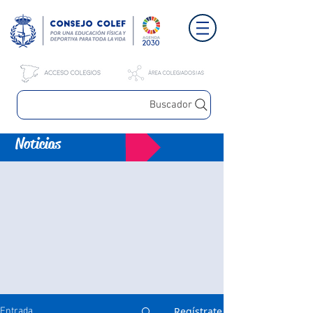
Buscador
Noticias
Regístrate
Entrada