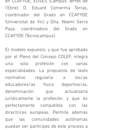
en CCAFYDE, EUSES (Campus Terres de 
l’Ebre); D. Eduard Comerma Torras, 
coordinador del Grado en CCAFYDE 
(Universitat de Vic) y Dña. Noemí Serra 
Paya, coordinadora del Grado en 
CCAFYDE (Tecnocampus).
El modelo expuesto, y que fue aprobado 
por el Pleno del Consejo COLEF, integra 
una sola profesión con varias 
especialidades. La propuesta de texto 
normativo regularía a los/as 
educadores/as físico deportivo/as, 
denominación que actualizaría 
jurídicamente la profesión, y que es 
perfectamente compatible con las 
directrices europeas. Permite además 
que las comunidades autónomas 
puedan ser partícipes de este proceso a 