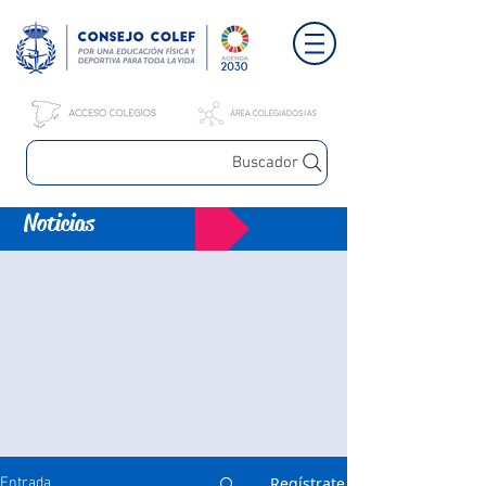
Buscador
Noticias
Regístrate
Entrada