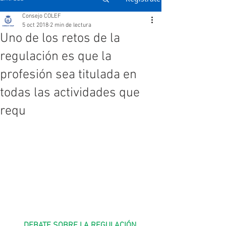
Consejo COLEF
5 oct 2018
2 min de lectura
Uno de los retos de la
regulación es que la
profesión sea titulada en
todas las actividades que
requ
DEBATE SOBRE LA REGULACIÓN 