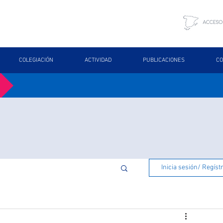
COLEGIACIÓN
ACTIVIDAD
PUBLICACIONES
CO
Inicia sesión/ Regíst