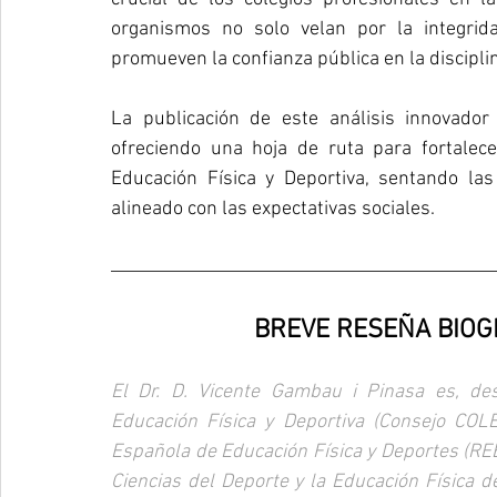
organismos no solo velan por la integrida
promueven la confianza pública en la discipli
La publicación de este análisis innovador
ofreciendo una hoja de ruta para fortalecer
Educación Física y Deportiva, sentando las
alineado con las expectativas sociales.
BREVE RESEÑA BIOG
El Dr. D. Vicente Gambau i Pinasa es, de
Educación Física y Deportiva (Consejo COLEF
Española de Educación Física y Deportes (REEF
Ciencias del Deporte y la Educación Física d