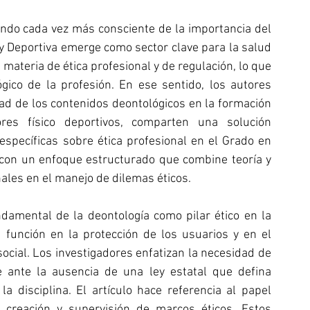
ndo cada vez más consciente de la importancia del 
 y Deportiva emerge como sector clave para la salud 
ateria de ética profesional y de regulación, lo que 
gico de la profesión. En ese sentido, los autores 
dad de los contenidos deontológicos en la formación 
s físico deportivos, comparten una solución 
específicas sobre ética profesional en el Grado en 
e con un enfoque estructurado que combine teoría y 
ales en el manejo de dilemas éticos.  
damental de la deontología como pilar ético en la 
 función en la protección de los usuarios y en el 
social. Los investigadores enfatizan la necesidad de 
 ante la ausencia de una ley estatal que defina 
 disciplina. El artículo hace referencia al papel 
a creación y supervisión de marcos éticos. Estos 