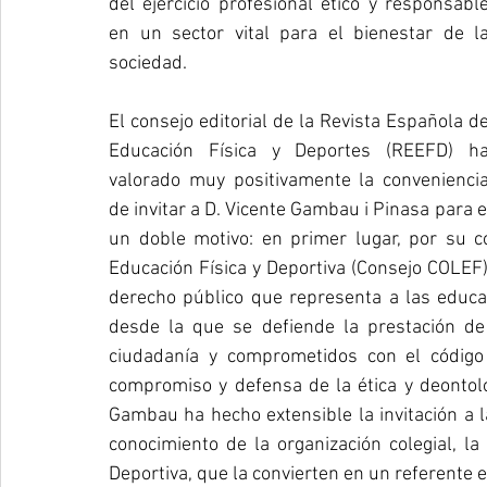
del ejercicio profesional ético y responsable
en un sector vital para el bienestar de la
sociedad.
El consejo editorial de la Revista Española de
Educación Física y Deportes (REEFD) ha
valorado muy positivamente la conveniencia
de invitar a D. Vicente Gambau i Pinasa para en
un doble motivo: en primer lugar, por su c
Educación Física y Deportiva (Consejo COLEF
derecho público que representa a las educa
desde la que se defiende la prestación de 
ciudadanía y comprometidos con el código 
compromiso y defensa de la ética y deontolo
Gambau ha hecho extensible la invitación a l
conocimiento de la organización colegial, la
Deportiva, que la convierten en un referente e