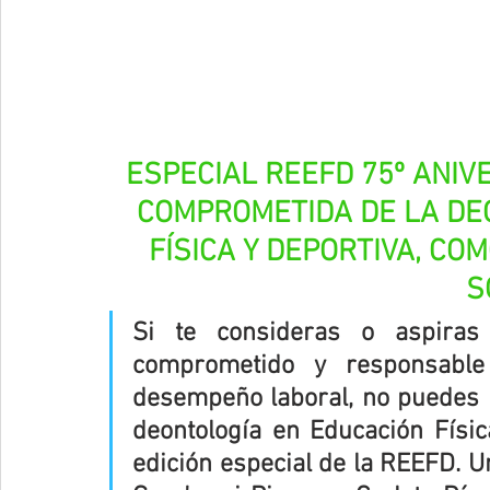
ESPECIAL REEFD 75º ANIVE
COMPROMETIDA DE LA DEO
FÍSICA Y DEPORTIVA, CO
S
Si te consideras o aspiras 
comprometido y responsable
desempeño laboral, no puedes p
deontología en Educación Físic
edición especial de la REEFD. Un 