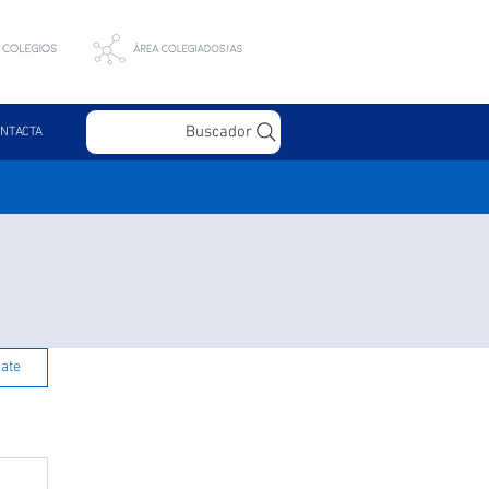
Buscador
NTACTA
rate