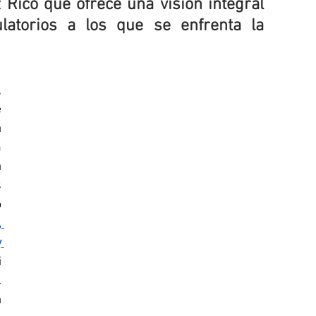
Rico que ofrece una visión integral 
latorios a los que se enfrenta la 
 
 
 
 
 
 
 
 
 
 
col. 
 