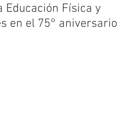
la Educación Física y
es en el 75° aniversario