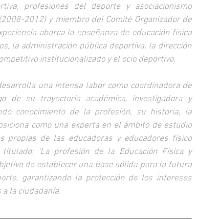
rtiva, profesiones del deporte y asociacionismo 
 (2008-2012) y miembro del Comité Organizador de 
periencia abarca la enseñanza de educación física 
, la administración pública deportiva, la dirección 
ompetitivo institucionalizado y el ocio deportivo.
desarrolla una intensa labor como coordinadora de 
o de su trayectoria académica, investigadora y 
do conocimiento de la profesión, su historia, la 
posiciona como una experta en el ámbito de estudio 
des propias de las educadoras y educadores físico 
titulado: ‘La profesión de la Educación Física y 
bjetivo de establecer una base sólida para la futura 
rte, garantizando la protección de los intereses 
s a la ciudadanía.