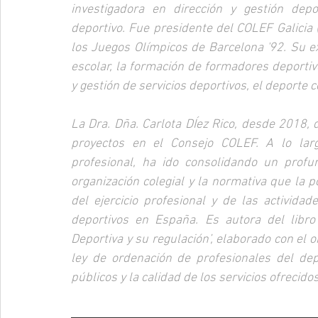
investigadora en dirección y gestión depo
deportivo. Fue presidente del COLEF Galicia
los Juegos Olímpicos de Barcelona '92. Su ex
escolar, la formación de formadores deportivos
y gestión de servicios deportivos, el deporte c
La Dra. Dña. Carlota DÍez Rico, desde 2018, 
proyectos en el Consejo COLEF. A lo larg
profesional, ha ido consolidando un profun
organización colegial y la normativa que la 
del ejercicio profesional y de las activida
deportivos en España. Es autora del libro 
Deportiva y su regulación’, elaborado con el o
ley de ordenación de profesionales del depo
públicos y la calidad de los servicios ofrecido