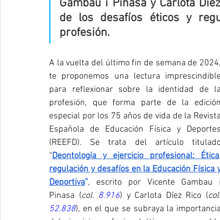
Gambau i Pinasa y Carlota Díez 
de los desafíos éticos y regu
profesión.
A la vuelta del último fin de semana de 2024,
te proponemos una lectura imprescindible
para reflexionar sobre la identidad de la
profesión, que forma parte de la edición
especial por los 75 años de vida de la Revista
Española de Educación Física y Deportes
(REEFD). Se trata del artículo titulado
“
Deontología y ejercicio profesional: Ética,
regulación y desafíos en la Educación Física y
Deportiva
”
,
escrito por Vicente Gambau i
Pinasa (
col. 
8.916
) y Carlota Díez Rico (
52.838
), en el que se subraya la importancia