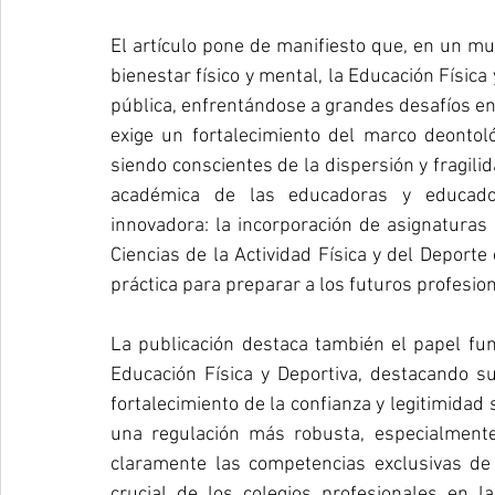
El artículo pone de manifiesto que, en un mu
bienestar físico y mental, la Educación Física
pública, enfrentándose a grandes desafíos en m
exige un fortalecimiento del marco deontoló
siendo conscientes de la dispersión y fragili
académica de las educadoras y educadore
innovadora: la incorporación de asignaturas 
Ciencias de la Actividad Física y del Deport
práctica para preparar a los futuros profesion
La publicación destaca también el papel fun
Educación Física y Deportiva, destacando su
fortalecimiento de la confianza y legitimidad 
una regulación más robusta, especialmente
claramente las competencias exclusivas de la
crucial de los colegios profesionales en l