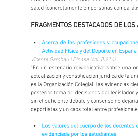
salud (concretamente en personas con parálisi
FRAGMENTOS DESTACADOS DE LOS 
Acerca de las profesiones y ocupaciones
Actividad Física y del Deporte en España
Vicente Gambau i Pinasa (col. 8.916)
“En un escenario reivindicativo sobre una or
actualización y consolidación jurídica de la ú
es la Organización Colegial, las evidencias cien
posterior toma de decisiones del legislador 
sin el suficiente debate y consenso no dejarí
deportistas y un caos total entre profesionales
Los valores del cuerpo de los docentes de
evidenciada por los estudiantes