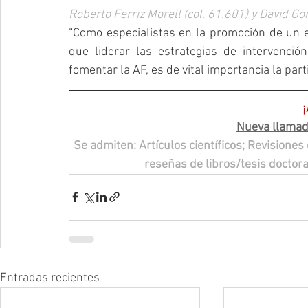
Roberto Ferriz Morell (col. 61.601) y David Go
“Como especialistas en la promoción de un es
que liderar las estrategias de intervenció
fomentar la AF, es de vital importancia la part
¡
Nueva llamad
Se admiten: Artículos científicos; Revisiones 
reseñas de libros/tesis doctora
Entradas recientes