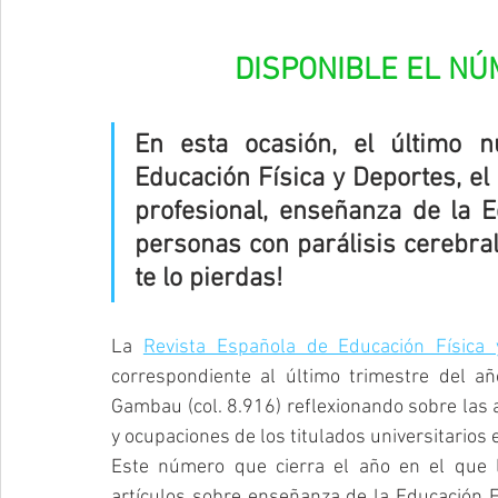
DISPONIBLE EL NÚ
En esta ocasión, el último 
Educación Física y Deportes, el 
profesional, enseñanza de la Ed
personas con parálisis cerebral
te lo pierdas!
La 
Revista Española de Educación Física
correspondiente al último trimestre del a
Gambau (col. 8.916) reflexionando sobre las a
y ocupaciones de los titulados universitarios 
Este número que cierra el año en el que l
artículos sobre enseñanza de la Educación Fís