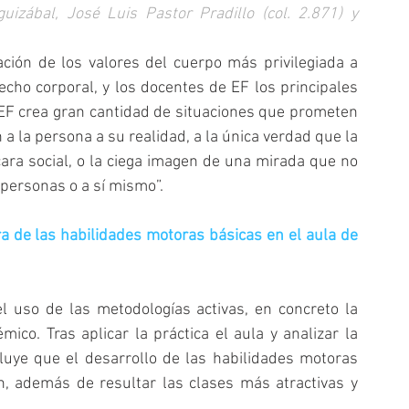
izábal, José Luis Pastor Pradillo (col. 2.871) y 
ción de los valores del cuerpo más privilegiada a 
cho corporal, y los docentes de EF los principales 
 EF crea gran cantidad de situaciones que prometen 
a la persona a su realidad, a la única verdad que la 
ara social, o la ciega imagen de una mirada que no 
 personas o a sí mismo”.
ra de las habilidades motoras básicas en el aula de 
 uso de las metodologías activas, en concreto la 
ico. Tras aplicar la práctica el aula y analizar la 
luye que el desarrollo de las habilidades motoras 
n, además de resultar las clases más atractivas y 