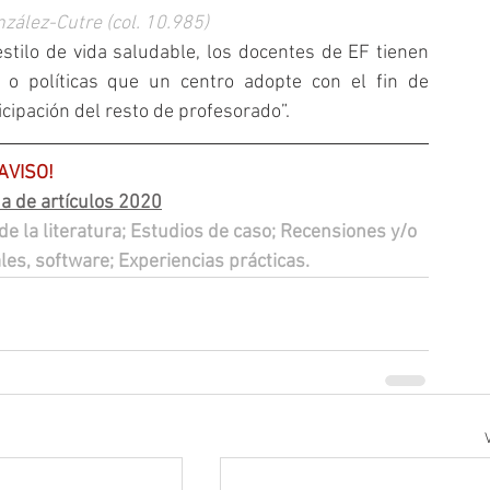
nzález-Cutre (col. 10.985)
tilo de vida saludable, los docentes de EF tienen 
n o políticas que un centro adopte con el fin de 
icipación del resto de profesorado”.
AVISO! 
a de artículos 2020
de la literatura; Estudios de caso; Recensiones y/o 
les, software; Experiencias prácticas.