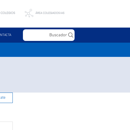
Buscador
NTACTA
rate