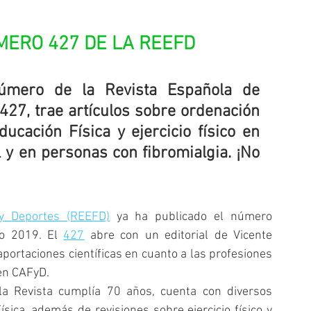
MERO 427 DE LA REEFD
número de la Revista Española de 
427, trae artículos sobre ordenación 
ucación Física y ejercicio físico en 
 y en personas con fibromialgia. ¡No 
 y Deportes (REEFD)
 ya ha publicado el número 
ño 2019. El 
427
 abre con un editorial de Vicente 
portaciones científicas en cuanto a las profesiones 
en CAFyD. 
a Revista cumplía 70 años, cuenta con diversos 
ica, además de revisiones sobre ejercicio físico y 