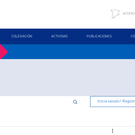
COLEGIACIÓN
ACTIVIDAD
PUBLICACIONES
CO
Inicia sesión/ Regíst