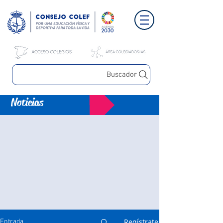
Buscador
Noticias
Regístrate
Entrada