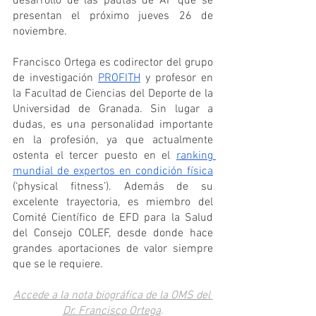
desarrollo de las pautas de AF que se 
presentan el próximo jueves 26 de 
noviembre.
Francisco Ortega es codirector del grupo 
de investigación 
PROFITH
 y profesor en 
la Facultad de Ciencias del Deporte de la 
Universidad de Granada. Sin lugar a 
dudas, es una personalidad importante 
en la profesión, ya que actualmente 
ostenta el tercer puesto en el 
ranking 
mundial de expertos en condición física
(‘physical fitness’). Además de su 
excelente trayectoria, es miembro del 
Comité Científico de EFD para la Salud 
del Consejo COLEF, desde donde hace 
grandes aportaciones de valor siempre 
que se le requiere. 
Accede a la nota biográfica de la OMS del 
Dr. Francisco Ortega
.