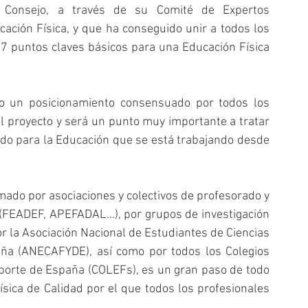
 Consejo, a través de su Comité de Expertos 
ción Física, y que ha conseguido unir a todos los 
 7 puntos claves básicos para una Educación Física 
o un posicionamiento consensuado por todos los 
l proyecto y será un punto muy importante a tratar 
ado para la Educación que se está trabajando desde 
mado por asociaciones y colectivos de profesorado y 
(FEADEF, APEFADAL...), por grupos de investigación 
or la Asociación Nacional de Estudiantes de Ciencias 
aña (ANECAFYDE), así como por todos los Colegios 
eporte de España (COLEFs), es un gran paso de todo 
ísica de Calidad por el que todos los profesionales 