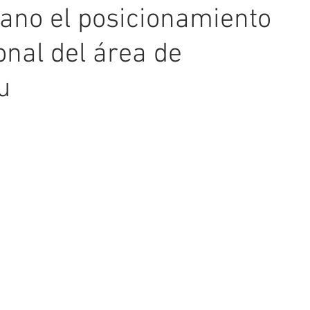
ano el posicionamiento
onal del área de
u