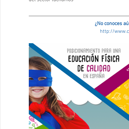
   ¿No conoces a
http://www.c