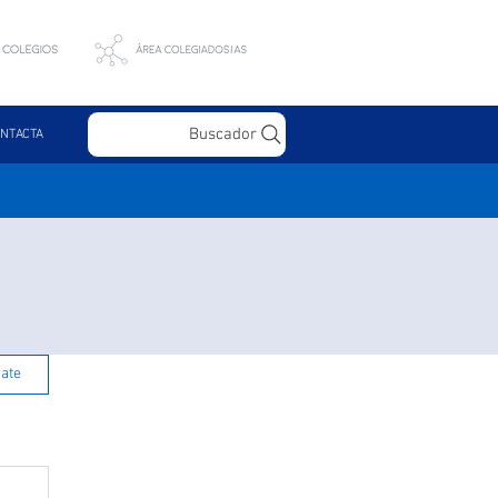
Buscador
NTACTA
rate