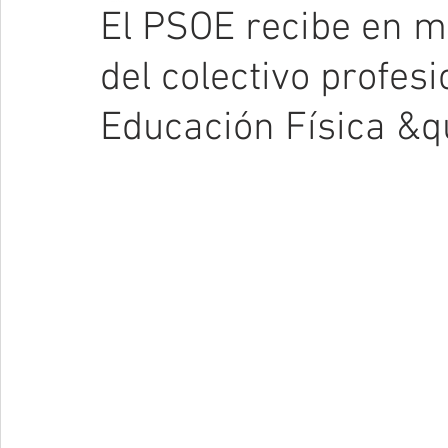
El PSOE recibe en m
del colectivo profesi
Educación Física &q