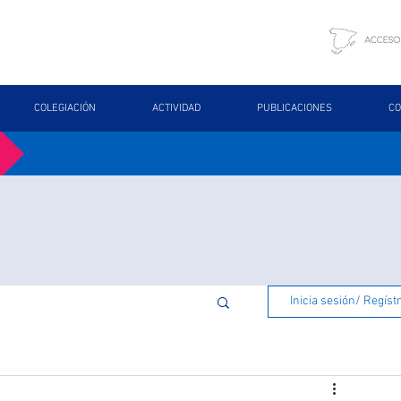
COLEGIACIÓN
ACTIVIDAD
PUBLICACIONES
CO
Inicia sesión/ Regíst