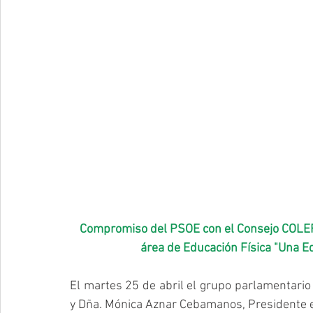
Compromiso del PSOE con el Consejo COLEF p
área de Educación Física "Una Ed
El martes 25 de abril el grupo parlamentario 
y Dña. Mónica Aznar Cebamanos, Presidente e 