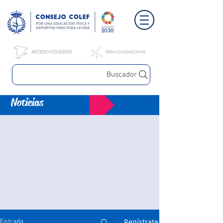
Buscador
Noticias
Regístrate
Entrada