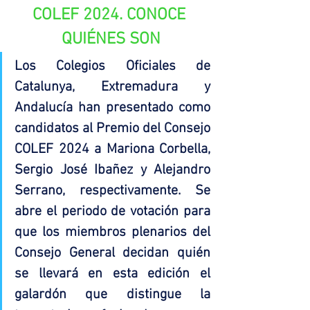
COLEF 2024. CONOCE 
QUIÉNES SON
Los Colegios Oficiales de 
Catalunya, Extremadura y 
Andalucía han presentado como 
candidatos al Premio del Consejo 
COLEF 2024 a Mariona Corbella, 
Sergio José Ibañez y Alejandro 
Serrano, respectivamente. Se 
abre el periodo de votación para 
que los miembros plenarios del 
Consejo General decidan quién 
se llevará en esta edición el 
galardón que distingue la 