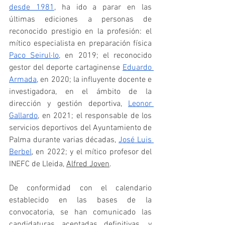
desde 1981
, ha ido a parar en las 
últimas ediciones a personas de 
reconocido prestigio en la profesión: el 
mítico especialista en preparación física 
Paco Seirul·lo
, en 2019; el reconocido 
gestor del deporte cartaginense 
Eduardo 
Armada
, en 2020; la influyente docente e 
investigadora, en el ámbito de la 
dirección y gestión deportiva, 
Leonor 
Gallardo
, en 2021; el responsable de los 
servicios deportivos del Ayuntamiento de 
Palma durante varias décadas, 
José Luis 
Berbel
, en 2022; y el mítico profesor del 
INEFC de Lleida, 
Alfred Joven
. 
De conformidad con el calendario 
establecido en las bases de la 
convocatoria, se han comunicado las 
candidaturas aceptadas definitivas, y 