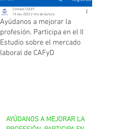
Consejo COLEF
15 nov 2023
2 min de lectura
Ayúdanos a mejorar la
profesión. Participa en el II
Estudio sobre el mercado
laboral de CAFyD
AYÚDANOS A MEJORAR LA 