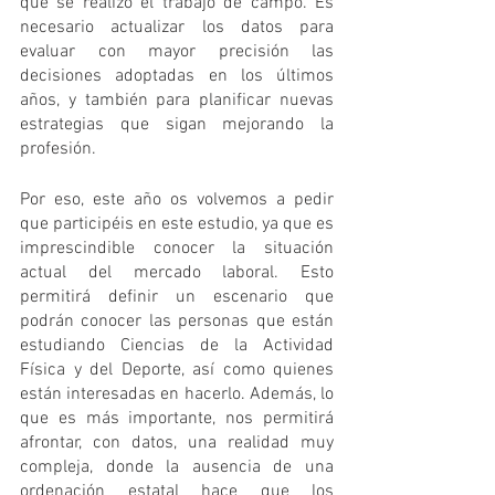
que se realizó el trabajo de campo. Es 
necesario actualizar los datos para 
evaluar con mayor precisión las 
decisiones adoptadas en los últimos 
años, y también para planificar nuevas 
estrategias que sigan mejorando la 
profesión.
Por eso, este año os volvemos a pedir 
que participéis en este estudio, ya que es 
imprescindible conocer la situación 
actual del mercado laboral. Esto 
permitirá definir un escenario que 
podrán conocer las personas que están 
estudiando Ciencias de la Actividad 
Física y del Deporte, así como quienes 
están interesadas en hacerlo. Además, lo 
que es más importante, nos permitirá 
afrontar, con datos, una realidad muy 
compleja, donde la ausencia de una 
ordenación estatal hace que los 