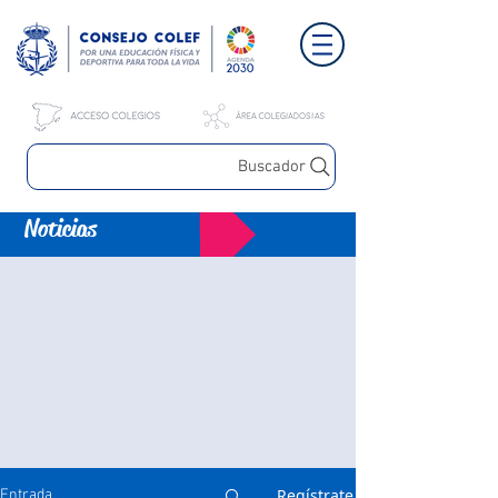
Buscador
Noticias
Regístrate
Entrada