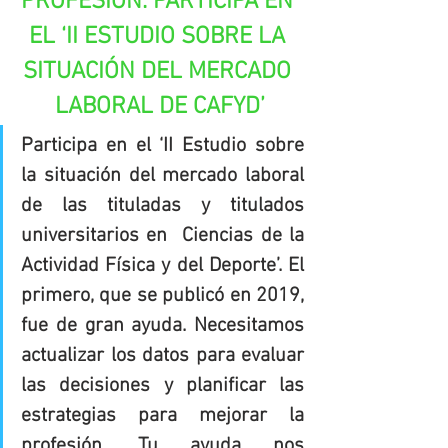
PROFESIÓN. PARTICIPA EN 
EL ‘II ESTUDIO SOBRE LA 
SITUACIÓN DEL MERCADO 
LABORAL DE CAFYD’
Participa en el ‘II Estudio sobre 
la situación del mercado laboral 
de las tituladas y titulados 
universitarios en  Ciencias de la 
Actividad Física y del Deporte’. El 
primero, que se publicó en 2019, 
fue de gran ayuda. Necesitamos 
actualizar los datos para evaluar 
las decisiones y planificar las 
estrategias para mejorar la 
profesión. Tu ayuda nos 