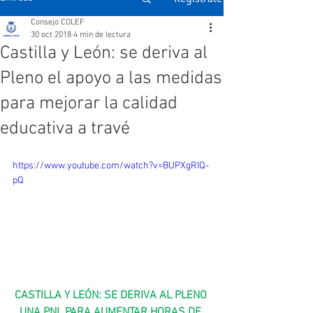
Consejo COLEF
30 oct 2018
4 min de lectura
Castilla y León: se deriva al
Pleno el apoyo a las medidas
para mejorar la calidad
educativa a travé
https://www.youtube.com/watch?v=BUPXgRIQ-
pQ
CASTILLA Y LEÓN: SE DERIVA AL PLENO 
UNA PNL PARA AUMENTAR HORAS DE 