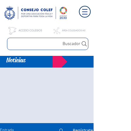
Buscador
Noticias
Regístrate
Entrada