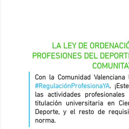
LA LEY DE ORDENACIÓ
PROFESIONES DEL DEPORTE 
COMUNITA
#RegulaciónProfesionaYA
. ¡Est
las actividades profesionales
titulación universitaria en Ci
Deporte, y el resto de requis
norma
.