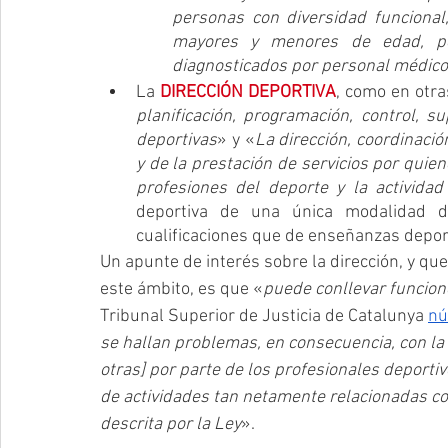
personas con diversidad funcional
mayores y menores de edad, pe
diagnosticados por personal médico
La 
DIRECCIÓN DEPORTIVA
, como en otra
planificación, programación, control, su
deportivas
» y «
La dirección, coordinación
y de la prestación de servicios por quien
profesiones del deporte y la actividad 
deportiva de una única modalidad d
cualificaciones que de enseñanzas deport
Un apunte de interés sobre la dirección, y qu
este ámbito, es que «
puede conllevar funcion
Tribunal Superior de Justicia de Catalunya 
nú
se hallan problemas, en consecuencia, con la 
otras] por parte de los profesionales deportivo
de actividades tan netamente relacionadas con
descrita por la Ley
».