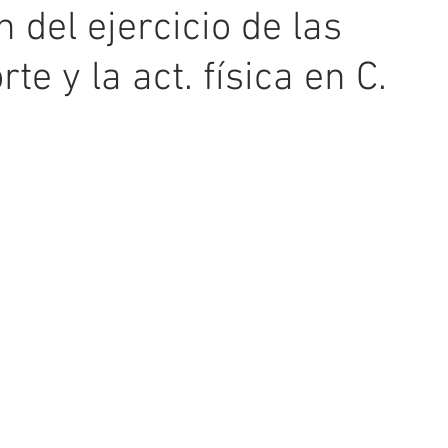
 del ejercicio de las
te y la act. física en C.