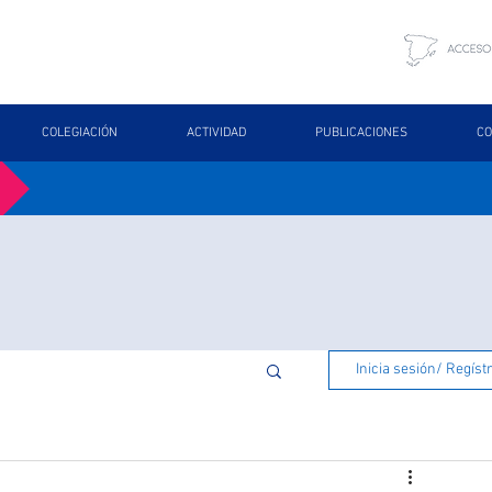
COLEGIACIÓN
ACTIVIDAD
PUBLICACIONES
CO
Inicia sesión/ Regíst