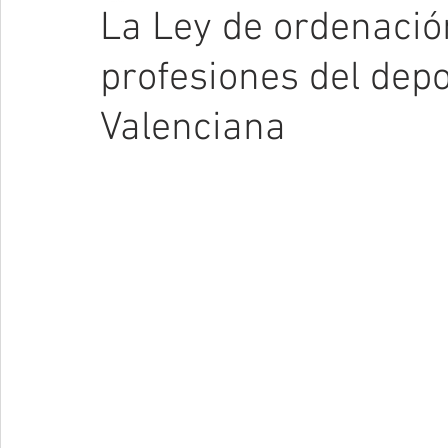
La Ley de ordenación
profesiones del depor
Valenciana