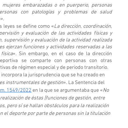
, mujeres embarazadas o en puerperio, personas 
rsonas con patologías y problemas de salud 
».
s leyes se define como «
La dirección, coordinación, 
pervisión y evaluación de las actividades físicas y 
, supervisión y evaluación de la actividad realizada 
es ejerzan funciones y actividades reservadas a las 
física
». Sin embargo, en el caso de la dirección 
eportiva se comparte con personas con otras 
ivas de régimen especial y de periodo transitorio.
e incorpora la jurisprudencia que se ha creado en 
es instrumentales de gestión
». La Sentencia del 
m. 1549/2022
 en la que se argumentaba que «
No 
realización de éstas [funciones de gestión, entre 
s, pero sí se hallan obstáculos para la realización 
 el deporte por parte de personas sin la titulación 