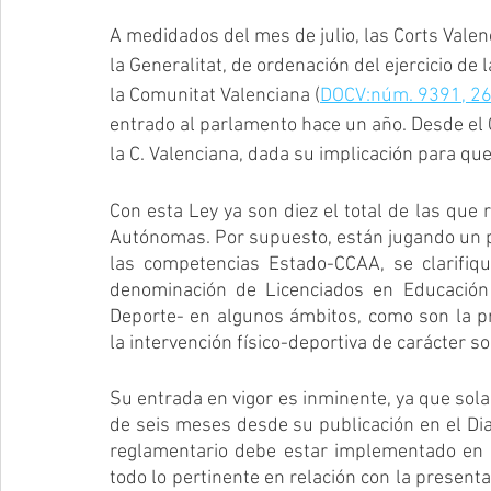
A medidados del mes de julio, las Corts Valen
la Generalitat, de ordenación del ejercicio de l
la Comunitat Valenciana (
DOCV:núm. 9391, 2
entrado al parlamento hace un año. Desde e
la C. Valenciana, dada su implicación para qu
Con esta Ley ya son diez el total de las que 
Autónomas. Por supuesto, están jugando un pa
las competencias Estado-CCAA, se clarifiqu
denominación de Licenciados en Educación F
Deporte- en algunos ámbitos, como son la prep
la intervención físico-deportiva de carácter so
Su entrada en vigor es inminente, ya que sol
de seis meses desde su publicación en el Diari
reglamentario debe estar implementado en u
todo lo pertinente en relación con la presenta