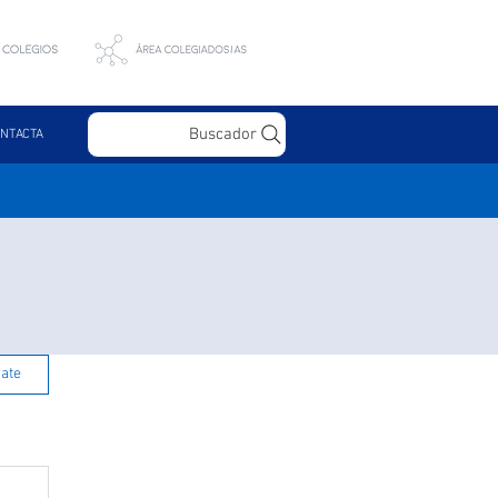
Buscador
NTACTA
rate