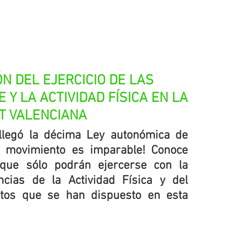
N DEL EJERCICIO DE LAS 
Y LA ACTIVIDAD FÍSICA EN LA 
T VALENCIANA
Con la Comunidad Valenciana llegó la décima Ley autonómica de 
e movimiento es imparable! Conoce 
 que sólo podrán ejercerse con la 
encias de la Actividad Física y del 
itos que se han dispuesto en esta 