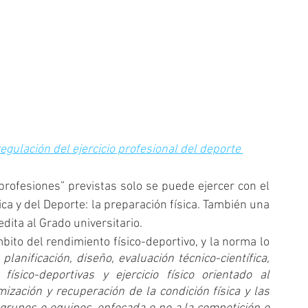
gulación del ejercicio profesional del deporte 
rofesiones” previstas solo se puede ejercer con el 
ica y del Deporte: la preparación física. También una 
dita al Grado universitario. 
mbito del rendimiento físico-deportivo, y la norma lo 
lanificación, diseño, evaluación técnico-científica, 
ísico-deportivas y ejercicio físico orientado al 
ización y recuperación de la condición física y las 