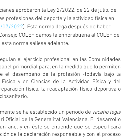
cianes aprobaron la Ley 2/2022, de 22 de julio, de 
as profesiones del deporte y la actividad física en 
6/07/2022
). Esta norma llega después de haber 
l Consejo COLEF damos la enhorabuena al COLEF de 
e esta norma saliese adelante. 
regulan el ejercicio profesional en las Comunidades 
pel primordial para, en la medida que lo permiten 
e el desempeño de la profesión -todavía bajo la 
ísica y en Ciencias de la Actividad Física y del 
aración física, la readaptación físico-deportiva o 
ciosanitario.
amente se ha establecido un periodo de 
vacatio legis
 Oficial de la Generalitat Valenciana. El desarrollo 
n año, y en éste se entiende que se especificará 
ción de la declaración responsable y con el proceso 