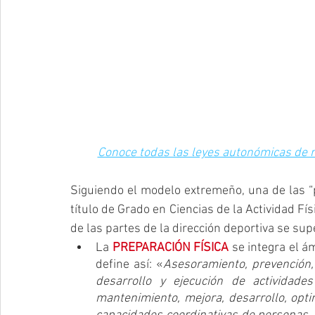
Conoce todas las leyes autonómicas de re
Siguiendo el modelo extremeño, una de las “p
título de Grado en Ciencias de la Actividad Fís
de las partes de la dirección deportiva se supe
La 
PREPARACIÓN FÍSICA
 se integra el á
define así: «
Asesoramiento, prevención, p
desarrollo y ejecución de actividades f
mantenimiento, mejora, desarrollo, optim