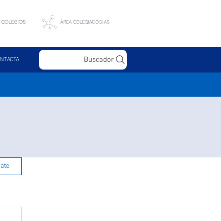
Buscador
NTACTA
rate