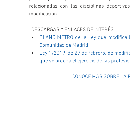
relacionadas con las disciplinas deportiva
modificación.
  DESCARGAS Y ENLACES DE INTERÉS   
PLANO METRO de la Ley que modifica la L
Comunidad de Madrid
.
Ley 1/2019, de 27 de febrero, de modific
que se ordena el ejercicio de las profes
CONOCE MÁS SOBRE LA R