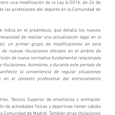
ero una modificación de la Ley 6/2016, de 24 de 
 de las profesiones del deporte en la Comunidad de 
 indica en el preámbulo, que detalla los nuevos 
necesidad de realizar una actualización legal en la 
sí, un primer grupo de modificaciones en esta 
n de nuevas titulaciones oficiales en el ámbito de 
arición de nueva normativa fundamental relacionada 
 titulaciones. Asimismo, y durante este período de 
ifiesto la conveniencia de regular situaciones 
n en el contexto profesional del entrenamiento 
stres, Técnico Superior de enseñanza y animación 
n de actividades físicas y deportivas tienen cabida 
 la Comunidad de Madrid. También otras titulaciones 