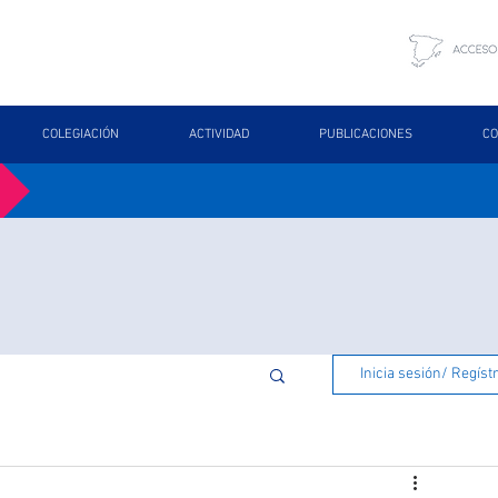
COLEGIACIÓN
ACTIVIDAD
PUBLICACIONES
CO
Inicia sesión/ Regíst