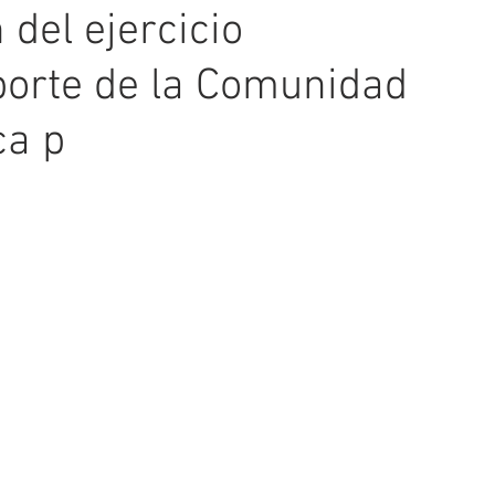
 del ejercicio
eporte de la Comunidad
ca p