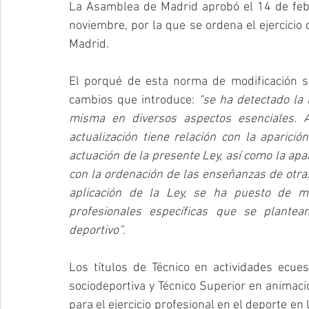
La Asamblea de Madrid aprobó el 14 de febr
noviembre, por la que se ordena el ejercicio
Madrid.
El porqué de esta norma de modificación se
cambios que introduce: 
“se ha detectado la 
misma en diversos aspectos esenciales. A
actualización tiene relación con la aparició
actuación de la presente Ley, así como la ap
con la ordenación de las enseñanzas de otras
aplicación de la Ley, se ha puesto de man
profesionales específicas que se plantea
deportivo”
.
Los títulos de Técnico en actividades ecue
sociodeportiva y Técnico Superior en animació
para el ejercicio profesional en el deporte en