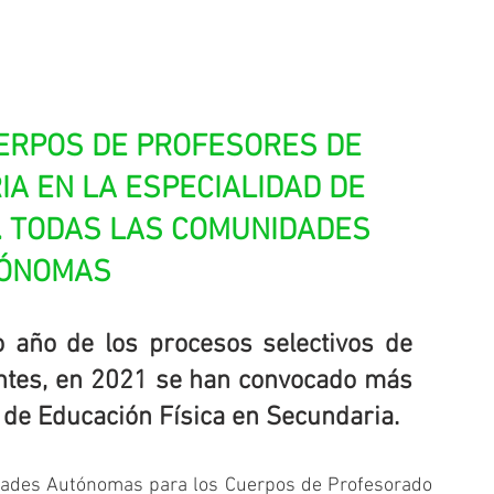
UERPOS DE PROFESORES DE 
 EN LA ESPECIALIDAD DE 
1. TODAS LAS COMUNIDADES 
ÓNOMAS
o año de los procesos selectivos de 
ntes, en 2021 se han convocado más 
d de Educación Física en Secundaria. 
dades Autónomas para los Cuerpos de Profesorado 