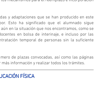
los mecanismos para el reemplazo e incorporación 
idas y adaptaciones que se han producido en este 
or. Esto ha significado que el alumnado sigue 
 aún en la situación que nos encontramos, como se 
centes en bolsa de interinaje, e incluso por las 
tratación temporal de personas sin la suficiente 
úmero de plazas convocadas, así como las páginas 
más información y realizar todos los trámites.
UCACIÓN FÍSICA