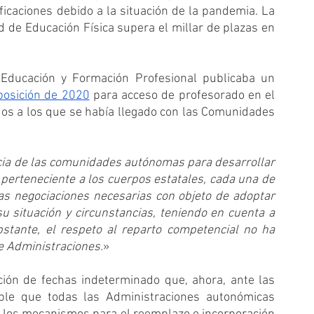
icaciones debido a la situación de la pandemia. La 
 de Educación Física supera el millar de plazas en 
El 31 de marzo del 2020 el Ministerio de Educación y Formación Profesional publicaba un 
posición de 2020
 para acceso de profesorado en el 
os a los que se había llegado con las Comunidades 
ia de las comunidades autónomas para desarrollar 
perteneciente a los cuerpos estatales, cada una de 
las negociaciones necesarias con objeto de adoptar 
u situación y circunstancias, teniendo en cuenta a 
stante, el respeto al reparto competencial no ha 
e Administraciones.
»
ción de fechas indeterminado que, ahora, ante las 
ble que todas las Administraciones autonómicas 