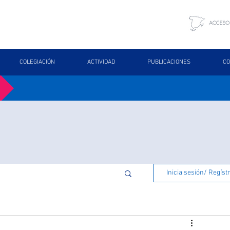
COLEGIACIÓN
ACTIVIDAD
PUBLICACIONES
CO
Inicia sesión/ Regíst