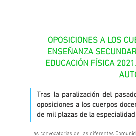
OPOSICIONES A LOS C
ENSEÑANZA SECUNDARIA
EDUCACIÓN FÍSICA 202
AUT
Tras la paralización del pasad
oposiciones a los cuerpos doce
de mil plazas de la especialida
Las convocatorias de las diferentes Comuni