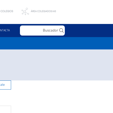
Buscador
NTACTA
rate