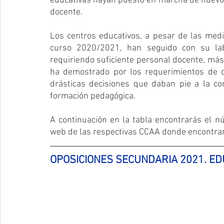
educativas hayan puesto en marcha de nuevo 
docente.
Los centros educativos, a pesar de las med
curso 2020/2021, han seguido con su lab
requiriendo suficiente personal docente, más
ha demostrado por los requerimientos de do
drásticas decisiones que daban pie a la con
formación pedagógica.
A continuación en la tabla encontrarás el n
web de las respectivas CCAA donde encontrar 
OPOSICIONES SECUNDARIA 2021. ED