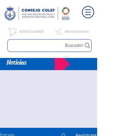
Buscador
Noticias
Regístrate
Entrada