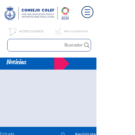
Buscador
Noticias
Regístrate
Entrada