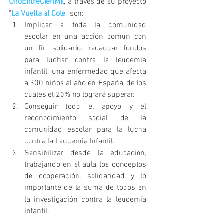
UnoEntreCienMil
, a través de su proyecto 
"
La Vuelta al Cole
" son: 
Implicar a toda la comunidad 
escolar en una acción común con 
un fin solidario: recaudar fondos 
para luchar contra la leucemia 
infantil, una enfermedad que afecta 
a 300 niños al año en España, de los 
cuales el 20% no logrará superar.  
Conseguir todo el apoyo y el 
reconocimiento social de la 
comunidad escolar para la lucha 
contra la Leucemia Infantil.  
Sensibilizar desde la educación, 
trabajando en el aula los conceptos 
de cooperación, solidaridad y lo 
importante de la suma de todos en 
la investigación contra la leucemia 
infantil. 