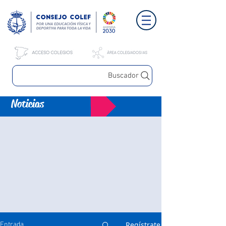
Buscador
Noticias
Regístrate
Entrada