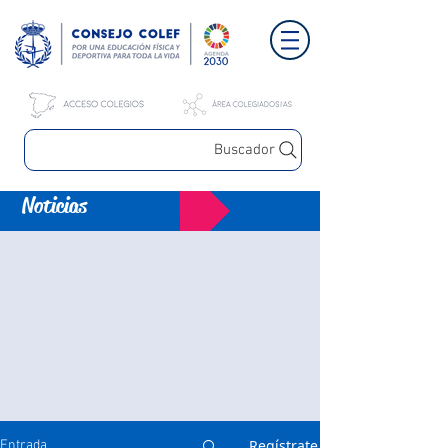
Buscador
Noticias
Regístrate
Entrada