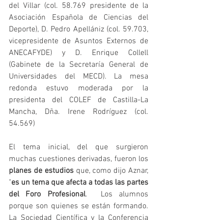
del Villar (col. 58.769 presidente de la 
Asociación Española de Ciencias del 
Deporte), D. Pedro Apellániz (col. 59.703, 
vicepresidente de Asuntos Externos de 
ANECAFYDE) y D. Enrique Collell 
(Gabinete de la Secretaría General de 
Universidades del MECD). La mesa 
redonda estuvo moderada por la 
presidenta del COLEF de Castilla-La 
Mancha, Dña. Irene Rodríguez (col. 
54.569)
El tema inicial, del que surgieron 
muchas cuestiones derivadas, fueron los 
planes de estudios
 que, como dijo Aznar, 
"
es un tema que afecta a todas las partes 
del Foro Profesional
.  Los alumnos 
porque son quienes se están formando. 
La Sociedad Científica y la Conferencia 