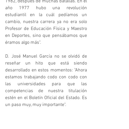
1982, después de muchas batallas. En el 
año 1977 hubo una revolución 
estudiantil en la cuál pedíamos un 
cambio, nuestra carrera ya no era solo 
Profesor de Educación Física y Maestro 
en Deportes, sino que pensábamos que 
éramos algo más".
D. José Manuel García no se olvidó de 
reseñar un hito que está siendo 
desarrollado en estos momentos: "Ahora 
estamos trabajando codo con codo con 
las universidades para que las 
competencias de nuestra titulación 
estén en el Boletín Oficial del Estado. Es 
un paso muy, muy importante". 
A este respecto, Collell dijo que están 
"trabajando en un acuerdo del Consejo 