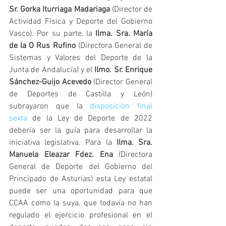
Sr. Gorka Iturriaga Madariaga
 (Director de 
Actividad Física y Deporte del Gobierno 
Vasco). Por su parte, la 
Ilma. Sra. María 
de la O Rus Rufino
 (Directora General de 
Sistemas y Valores del Deporte de la 
Junta de Andalucía) y el 
Ilmo. Sr. Enrique 
Sánchez-Guijo Acevedo
 (Director General 
de Deportes de Castilla y León) 
subrayaron que la
 disposición final 
sexta
 de la Ley de Deporte de 2022 
debería ser la guía para desarrollar la 
iniciativa legislativa. Para la 
Ilma. Sra. 
Manuela Eleazar Fdez. Ena
 (Directora 
General de Deporte del Gobierno del 
Principado de Asturias) esta Ley estatal 
puede ser una oportunidad para que 
CCAA como la suya, que todavía no han 
regulado el ejercicio profesional en el 