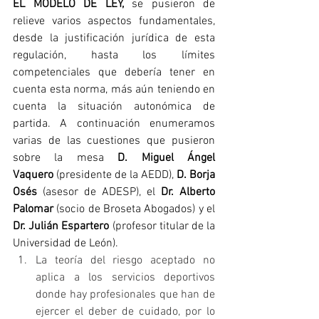
EL MODELO DE LEY, 
se pusieron de 
relieve varios aspectos fundamentales, 
desde la justificación jurídica de esta 
regulación, hasta los límites 
competenciales que debería tener en 
cuenta esta norma, más aún teniendo en 
cuenta la situación autonómica de 
partida. A continuación enumeramos 
varias de las cuestiones que pusieron 
sobre la mesa 
D. Miguel Ángel 
Vaquero
 (presidente de la AEDD), 
D. Borja 
Osés
 (asesor de ADESP), el 
Dr. Alberto 
Palomar
 (socio de Broseta Abogados) y el 
Dr. Julián Espartero
 (profesor titular de la 
Universidad de León).
La teoría del riesgo aceptado no 
aplica a los servicios deportivos 
donde hay profesionales que han de 
ejercer el deber de cuidado, por lo 