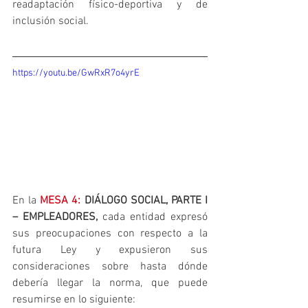
readaptación físico-deportiva y de 
inclusión social.
https://youtu.be/GwRxR7o4yrE
En la 
MESA 4: 
DIÁLOGO SOCIAL, PARTE I 
– EMPLEADORES,
 cada entidad expresó 
sus preocupaciones con respecto a la 
futura Ley y expusieron sus 
consideraciones sobre hasta dónde 
debería llegar la norma, que puede 
resumirse en lo siguiente: