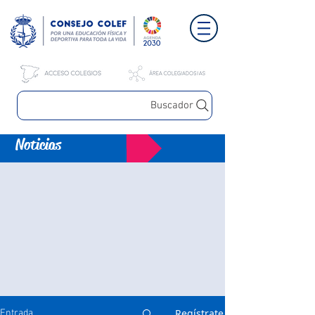
Buscador
Noticias
Regístrate
Entrada