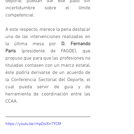
deporte, puedan dar ese paso sin 
incertidumbre sobre el límite 
competencial.
A este respecto, merece la pena destacar 
una de las intervenciones realizadas en 
la última mesa por 
D. Fernando 
Paris
 (presidente de FAGDE), que 
propuso que para que las profesiones no 
tituladas contasen con un marco estatal, 
éste podría derivarse de un acuerdo de 
la Conferencia Sectorial del Deporte, el 
cual pueda servir de guía y de 
herramienta de coordinación entre las 
CCAA.
https://youtu.be/mpDoiXn7YCM