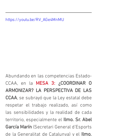
https://youtu.be/RV_AGe4MnMU
Abundando en las competencias Estado-
CCAA, en la 
MESA 3:
 ¿COORDINAR O 
ARMONIZAR? LA PERSPECTIVA DE LAS 
CCAA
, se subrayó que la Ley estatal debe 
respetar el trabajo realizado, así como 
las sensibilidades y la realidad de cada 
territorio, especialmente el 
Ilmo. Sr. Abel 
García Marín
 (Secretari General d’Esports 
de la Generalitat de Catalunya) y el 
Ilmo. 