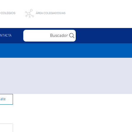
Buscador
NTACTA
rate