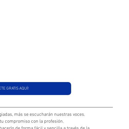
ETE GRATIS AQUÍ!
iadas, más se escucharán nuestras voces. 
 tu compromiso con la profesión.
acerlo de forma fácil y sencilla a través de la