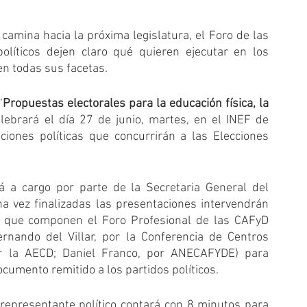
mina hacia la próxima legislatura, el Foro de las 
líticos dejen claro qué quieren ejecutar en los 
en todas sus facetas.
‘
Propuestas electorales para la educación física, la 
elebrará el día 27 de junio, martes, en el INEF de 
iones políticas que concurrirán a las Elecciones 
á a cargo por parte de la Secretaria General del 
 vez finalizadas las presentaciones intervendrán 
s que componen el Foro Profesional de las CAFyD 
nando del Villar, por la Conferencia de Centros 
or la AECD; Daniel Franco, por ANECAFYDE) para 
umento remitido a los partidos políticos.
 representante político contará con 8 minutos para 