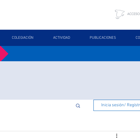
COLEGIACIÓN
ACTIVIDAD
PUBLICACIONES
CO
Inicia sesión/ Regíst