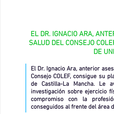
EL DR. IGNACIO ARA, ANT
SALUD DEL CONSEJO COLE
DE UN
El Dr. Ignacio Ara, anterior ase
Consejo COLEF, consigue su pla
de Castilla-La Mancha. Le a
investigación sobre ejercicio f
compromiso con la profesió
conseguidos al frente del área 