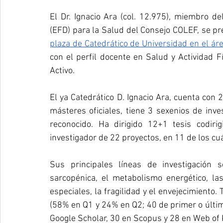
El Dr. Ignacio Ara (col. 12.975), miembro del
plaza de Catedrático de Universidad en el ár
con el perfil docente en Salud y Actividad Fí
Activo.
El ya Catedrático D. Ignacio Ara, cuenta con
másteres oficiales, tiene 3 sexenios de inve
reconocido. Ha dirigido 12+1 tesis codir
investigador de 22 proyectos, en 11 de los cuá
Sus principales líneas de investigación s
sarcopénica, el metabolismo energético, las 
especiales, la fragilidad y el envejecimiento.
(58% en Q1 y 24% en Q2; 40 de primer o último
Google Scholar, 30 en Scopus y 28 en Web of