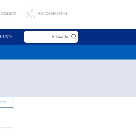
Buscador
NTACTA
rate