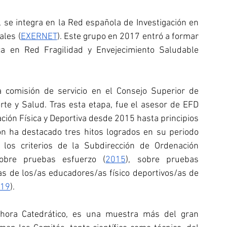
al se integra en la Red española de Investigación en 
ales (
EXERNET
). Este grupo en 2017 entró a formar 
ca en Red Fragilidad y Envejecimiento Saludable 
comisión de servicio en el Consejo Superior de 
e y Salud. Tras esta etapa, fue el asesor de EFD 
ción Física y Deportiva desde 2015 hasta principios 
n ha destacado tres hitos logrados en su periodo 
os criterios de la Subdirección de Ordenación 
sobre pruebas esfuerzo (
2015
), sobre pruebas 
as de los/as educadores/as físico deportivos/as de 
19
). 
 ahora Catedrático, es una muestra más del gran 