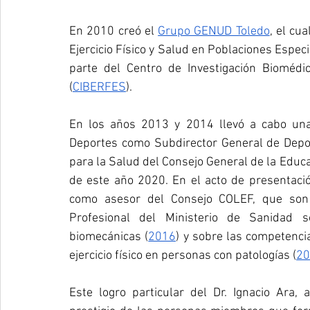
En 2010 creó el 
Grupo GENUD Toledo
, el cu
Ejercicio Físico y Salud en Poblaciones Especi
parte del Centro de Investigación Biomédi
(
CIBERFES
).
En los años 2013 y 2014 llevó a cabo una 
Deportes como Subdirector General de Deport
para la Salud del Consejo General de la Educa
de este año 2020. En el acto de presentació
como asesor del Consejo COLEF, que son l
Profesional del Ministerio de Sanidad 
biomecánicas (
2016
) y sobre las competenci
ejercicio físico en personas con patologías (
20
Este logro particular del Dr. Ignacio Ara,