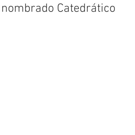
es nombrado Catedrático