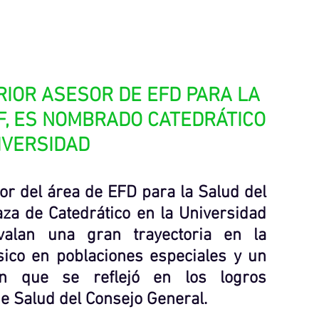
ERIOR ASESOR DE EFD PARA LA 
F, ES NOMBRADO CATEDRÁTICO 
IVERSIDAD
sor del área de EFD para la Salud del 
za de Catedrático en la Universidad 
valan una gran trayectoria en la 
ísico en poblaciones especiales y un 
n que se reflejó en los logros 
de Salud del Consejo General.