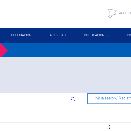
COLEGIACIÓN
ACTIVIDAD
PUBLICACIONES
CO
Inicia sesión/ Regíst