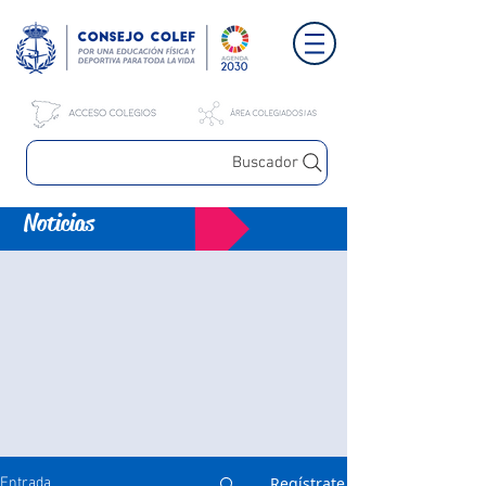
Buscador
Noticias
Regístrate
Entrada