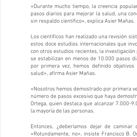
«Durante mucho tiempo, la creencia popular
pasos diarios para mejorar la salud, una co
sin respaldo científico», explica Asier Mañas. 
Los científicos han realizado una revisión sis
estos doce estudios internacionales que invo
con otros estudios recientes, la investigación
se estabilizan en menos de 10.000 pasos dia
por primera vez, hemos definido objetivos 
salud», afirma Asier Mañas.
«Nosotros hemos demostrado por primera vez 
número de pasos excesivo que haya demostrad
Ortega, quien destaca que alcanzar 7.000-9.0
la mayoría de las personas.
Entonces, ¿deberíamos dejar de caminar 
«Rotundamente, no», insiste Francisco B. O