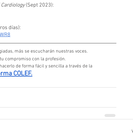
 Cardiology
 (Sept 2023):
ros días):
HwWR8
iadas, más se escucharán nuestras voces. 
 tu compromiso con la profesión.
acerlo de forma fácil y sencilla a través de la
orma COLEF.