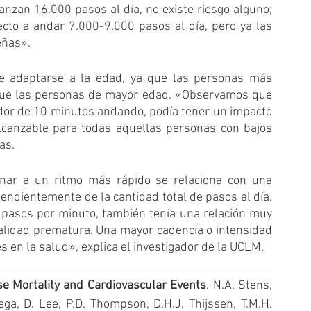
nzan 16.000 pasos al día, no existe riesgo alguno; 
ecto a andar 7.000-9.000 pasos al día, pero ya las 
eñas». 
e adaptarse a la edad, ya que las personas más 
que las personas de mayor edad. «Observamos que 
dor de 10 minutos andando, podía tener un impacto 
alcanzable para todas aquellas personas con bajos 
as.
nar a un ritmo más rápido se relaciona con una 
endientemente de la cantidad total de pasos al día. 
pasos por minuto, también tenía una relación muy 
talidad prematura. Una mayor cadencia o intensidad 
s en la salud», explica el investigador de la UCLM.
se Mortality and Cardiovascular Events
. N.A. Stens, 
ega, D. Lee, P.D. Thompson, D.H.J. Thijssen, T.M.H. 