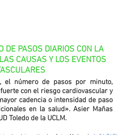
 DE PASOS DIARIOS CON LA 
LAS CAUSAS Y LOS EVENTOS 
VASCULARES
, el número de pasos por minuto, 
uerte con el riesgo cardiovascular y 
ayor cadencia o intensidad de paso 
icionales en la salud». Asier Mañas 
NUD Toledo de la UCLM.