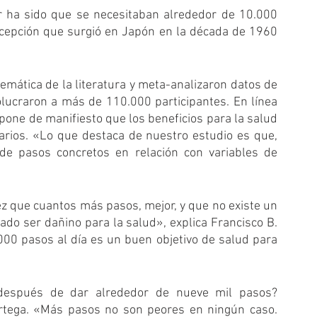
 ha sido que se necesitaban alrededor de 10.000 
ncepción que surgió en Japón en la década de 1960 
temática de la literatura y meta-analizaron datos de 
lucraron a más de 110.000 participantes. En línea 
 pone de manifiesto que los beneficios para la salud 
rios. «Lo que destaca de nuestro estudio es que, 
de pasos concretos en relación con variables de 
que cuantos más pasos, mejor, y que no existe un 
o ser dañino para la salud», explica Francisco B. 
00 pasos al día es un buen objetivo de salud para 
después de dar alrededor de nueve mil pasos? 
rtega. «Más pasos no son peores en ningún caso. 