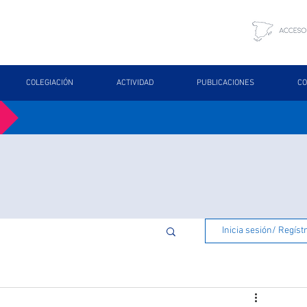
COLEGIACIÓN
ACTIVIDAD
PUBLICACIONES
CO
Inicia sesión/ Regíst