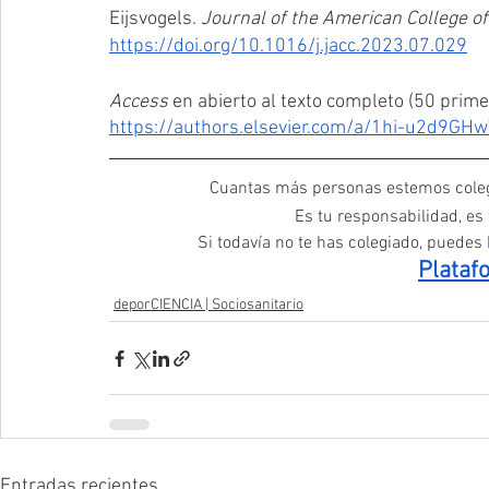
Eijsvogels. 
Journal of the American College of
https://doi.org/10.1016/j.jacc.2023.07.029
Access 
en abierto al texto completo (50 prime
https://authors.elsevier.com/a/1hi-u2d9G
Cuantas más personas estemos coleg
Es tu responsabilidad, es
Si todavía no te has colegiado, puedes h
Plataf
deporCIENCIA | Sociosanitario
Entradas recientes