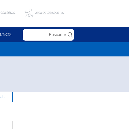
Buscador
NTACTA
rate