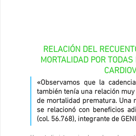
RELACIÓN DEL RECUENTO
MORTALIDAD POR TODAS 
CARDIO
«Observamos que la cadencia
también tenía una relación muy f
de mortalidad prematura. Una m
se relacionó con beneficios ad
(col. 56.768), integrante de GE