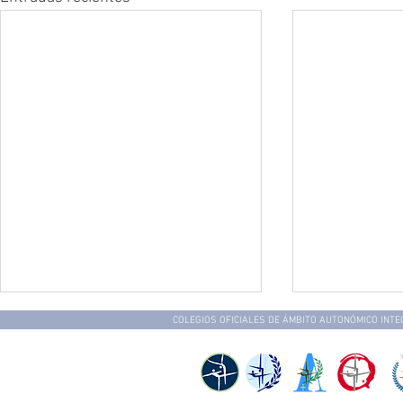
COLEGIOS OFICIALES DE ÁMBITO AUTONÓMICO INT