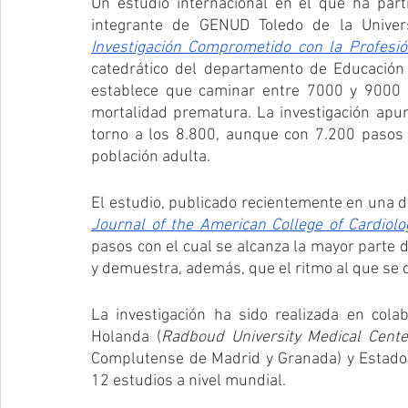
Un estudio internacional en el que ha part
integrante de GENUD Toledo de la Univer
Investigación Comprometido con la Profesi
catedrático del departamento de Educación 
establece que caminar entre 7000 y 9000 pa
mortalidad prematura. La investigación apunt
torno a los 8.800, aunque con 7.200 pasos y
población adulta.
Journal of the American College of Cardiolo
pasos con el cual se alcanza la mayor parte d
y demuestra, además, que el ritmo al que se d
La investigación ha sido realizada en colab
Holanda (
Radboud University Medical Cente
Complutense de Madrid y Granada) y Estados 
12 estudios a nivel mundial. 