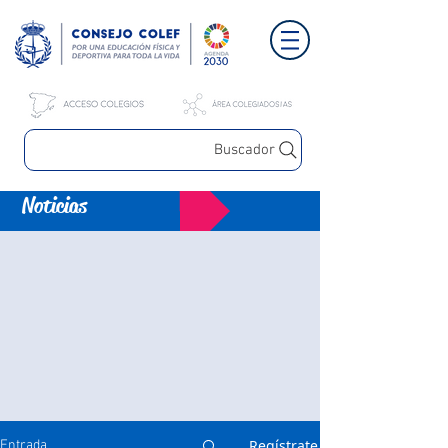
Buscador
Noticias
Regístrate
Entrada