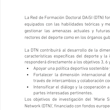
La Red de Formación Doctoral DAiSI (DTN) fo
equipados con las habilidades teóricas y met
gestionar las amenazas actuales y futuras 
rectores del deporte como en los órganos gu
La DTN contribuirá al desarrollo de la dime
características específicas del deporte y la 
responderá directamente a los objetivos 3, 6 y
Apoyar una política deportiva sostenible
Fortalecer la dimensión internacional d
través de intercambios y colaboración co
Intensificar el diálogo y la cooperación 
partes interesadas pertinentes.
Los objetivos de investigación del ‘Marie S
Network (DTN)’, financiado con fondos europe