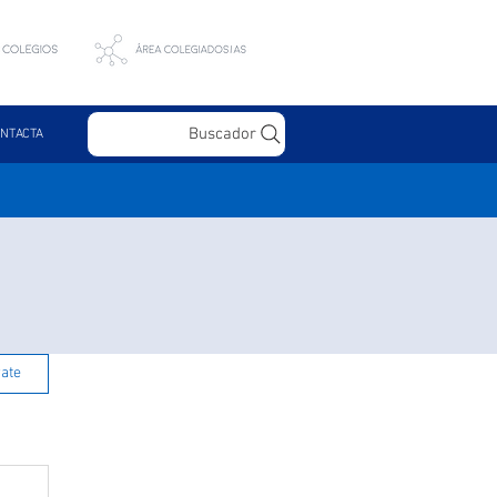
Buscador
NTACTA
rate