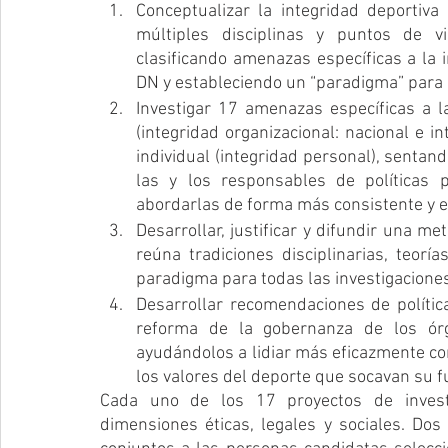
Conceptualizar la integridad deportiva
múltiples disciplinas y puntos de vi
clasificando amenazas específicas a la 
DN y estableciendo un “paradigma” para 
Investigar 17 amenazas específicas a la
(integridad organizacional: nacional e in
individual (integridad personal), sentan
las y los responsables de políticas p
abordarlas de forma más consistente y ef
Desarrollar, justificar y difundir una met
reúna tradiciones disciplinarias, teorí
paradigma para todas las investigaciones
Desarrollar recomendaciones de política
reforma de la gobernanza de los órg
ayudándolos a lidiar más eficazmente con
los valores del deporte que socavan su fu
Cada uno de los 17 proyectos de investi
dimensiones éticas, legales y sociales. Dos