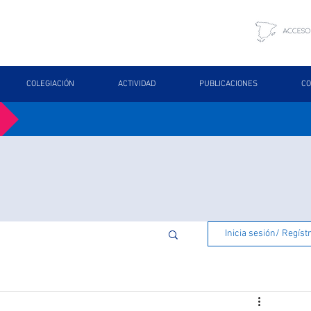
COLEGIACIÓN
ACTIVIDAD
PUBLICACIONES
CO
Inicia sesión/ Regíst