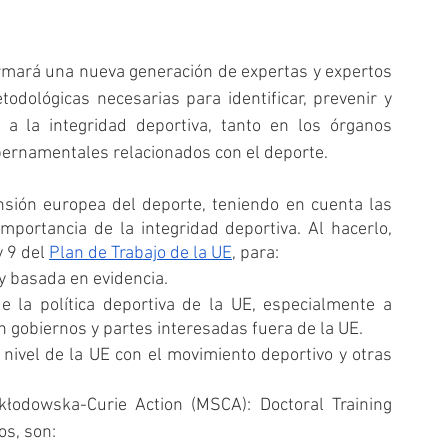
rmará una nueva generación de expertas y expertos 
odológicas necesarias para identificar, prevenir y 
a la integridad deportiva, tanto en los órganos 
bernamentales relacionados con el deporte.
nsión europea del deporte, teniendo en cuenta las 
importancia de la integridad deportiva. Al hacerlo, 
 9 del 
Plan de Trabajo de la UE
, para: 
 y basada en evidencia.
e la política deportiva de la UE, especialmente a 
n gobiernos y partes interesadas fuera de la UE. 
a nivel de la UE con el movimiento deportivo y otras 
kłodowska-Curie Action (MSCA): Doctoral Training 
os, son: