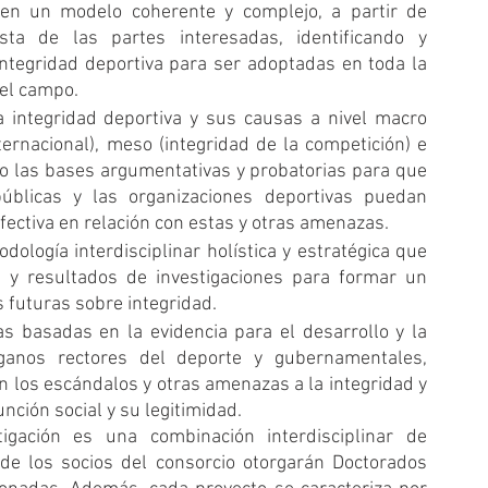
 en un modelo coherente y complejo, a partir de 
sta de las partes interesadas, identificando y 
integridad deportiva para ser adoptadas en toda la 
el campo.
 integridad deportiva y sus causas a nivel macro 
ternacional), meso (integridad de la competición) e 
do las bases argumentativas y probatorias para que 
úblicas y las organizaciones deportivas puedan 
ectiva en relación con estas y otras amenazas.
odología interdisciplinar holística y estratégica que 
as y resultados de investigaciones para formar un 
 futuras sobre integridad.
s basadas en la evidencia para el desarrollo y la 
anos rectores del deporte y gubernamentales, 
 los escándalos y otras amenazas a la integridad y 
nción social y su legitimidad.
gación es una combinación interdisciplinar de 
 de los socios del consorcio otorgarán Doctorados 