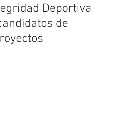
tegridad Deportiva
candidatos de
royectos