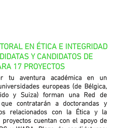
TORAL EN ÉTICA E INTEGRIDAD 
DIDATAS Y CANDIDATOS DE 
RA 17 PROYECTOS
ar tu aventura académica en un 
niversidades europeas (de Bélgica, 
ido y Suiza) forman una Red de 
 que contratarán a doctorandas y 
s relacionados con la Ética y la 
s proyectos cuentan con el apoyo de 