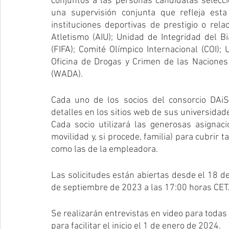
conjuntos a las personas candidatas selecci
una supervisión conjunta que refleja est
instituciones deportivas de prestigio o rela
Atletismo (AIU); Unidad de Integridad del Bi
(FIFA); Comité Olímpico Internacional (COI);
Oficina de Drogas y Crimen de las Naciones
(WADA). 
Cada uno de los socios del consorcio DAiS
detalles en los sitios web de sus universida
Cada socio utilizará las generosas asignac
movilidad y, si procede, familia) para cubrir 
como las de la empleadora. 
Las solicitudes están abiertas desde el 18 de 
de septiembre de 2023 a las 17:00 horas CET
Se realizarán entrevistas en video para todas y
para facilitar el inicio el 1 de enero de 2024.