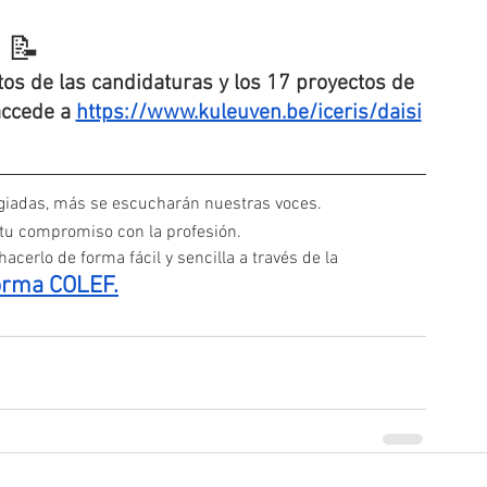
📝
os de las candidaturas y los 17 proyectos de 
accede a 
https://www.kuleuven.be/iceris/daisi
iadas, más se escucharán nuestras voces. 
 tu compromiso con la profesión.
acerlo de forma fácil y sencilla a través de la
orma COLEF.