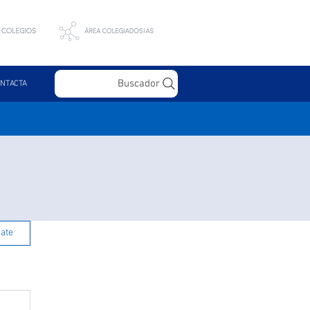
Buscador
NTACTA
rate