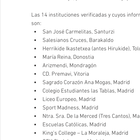
Las 14 instituciones verificadas y cuyos info
son: 
San José Carmelitas, Santurzi  
Salesianos Cruces, Barakaldo  
Herrikide Ikastetxea (antes Hirukide), Tol
María Reina, Donostia  
Arizmendi, Mondragón  
CD. Premavi, Vitoria  
Sagrado Corazón Ana Mogas, Madrid  
Colegio Estudiantes las Tablas, Madrid  
Liceo Europeo, Madrid  
Sport Madness, Madrid  
Ntra. Sra. De la Merced (Tres Cantos), Ma
Escuelas Católicas, Madrid  
King’s College – La Moraleja, Madrid  