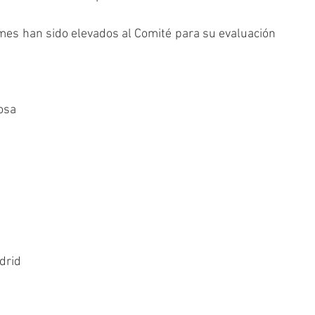
rmes han sido elevados al Comité para su evaluación 
osa  
drid  