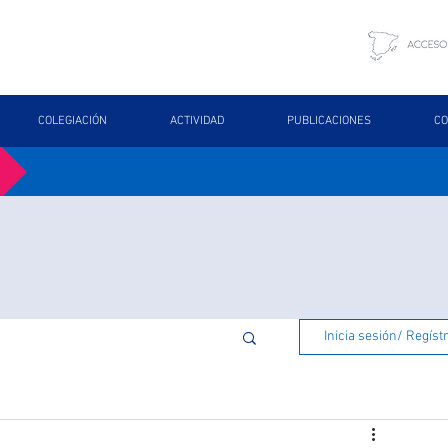
COLEGIACIÓN
ACTIVIDAD
PUBLICACIONES
CO
Inicia sesión/ Regíst