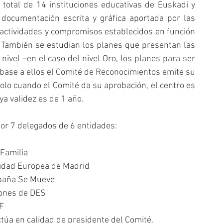
 total de 14 instituciones educativas de Euskadi y 
documentación escrita y gráfica aportada por las 
 actividades y compromisos establecidos en función 
). También se estudian los planes que presentan las 
nivel –en el caso del nivel Oro, los planes para ser 
base a ellos el Comité de Reconocimientos emite su 
olo cuando el Comité da su aprobación, el centro es 
a validez es de 1 año.
or 7 delegados de 6 entidades: 
Familia  
sidad Europea de Madrid  
paña Se Mueve  
ones de DES  
F  
úa en calidad de presidente del Comité. 