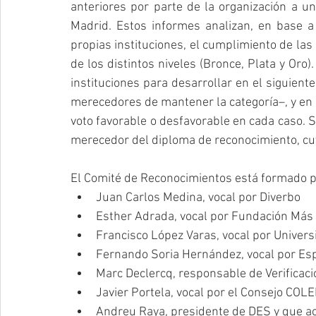
anteriores por parte de la organización a un
Madrid. Estos informes analizan, en base a 
propias instituciones, el cumplimiento de las
de los distintos niveles (Bronce, Plata y Oro
instituciones para desarrollar en el siguiente 
merecedores de mantener la categoría–, y en 
voto favorable o desfavorable en cada caso. S
merecedor del diploma de reconocimiento, cuy
El Comité de Reconocimientos está formado p
Juan Carlos Medina, vocal por Diverbo  
Esther Adrada, vocal por Fundación Más 
Francisco López Varas, vocal por Univer
Fernando Soria Hernández, vocal por Es
Marc Declercq, responsable de Verificaci
Javier Portela, vocal por el Consejo COLE
Andreu Raya, presidente de DES y que act