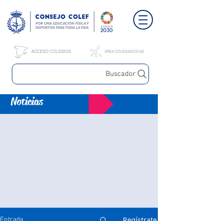
Buscador
Noticias
Regístrate
Entrada