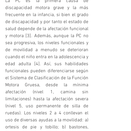
La PC es la primera causa de 
discapacidad motora grave y la más 
frecuente en la infancia, si bien el grado 
de discapacidad y por tanto el estado de 
salud depende de la afectación funcional 
y motora [3]. Además, aunque la PC no 
sea progresiva, los niveles funcionales y 
de movilidad a menudo se deterioran 
cuando el niño entra en la adolescencia y 
edad adulta [4]. Así, sus habilidades 
funcionales pueden diferenciarse según 
el Sistema de Clasificación de la Función 
Motora Gruesa, desde la mínima 
afectación (nivel 1, camina sin 
limitaciones) hasta la afectación severa 
(nivel 5, uso permanente de silla de 
ruedas). Los niveles 2 a 4 conllevan el 
uso de diversas ayudas a la movilidad: a) 
ortesis de pie y tobillo; b) bastones, 