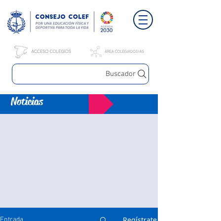
Buscador
Noticias
Regístrate
Entrada