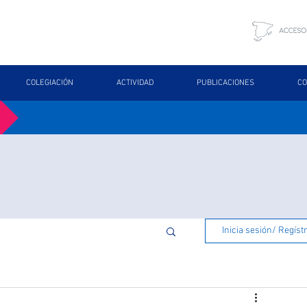
COLEGIACIÓN
ACTIVIDAD
PUBLICACIONES
CO
Inicia sesión/ Regíst