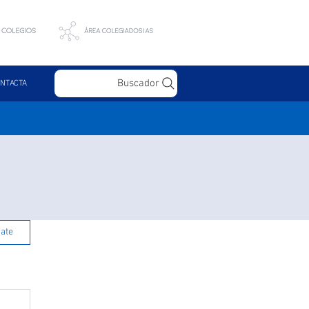
Buscador
NTACTA
rate