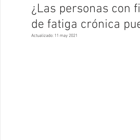
¿Las personas con f
de fatiga crónica pu
Actualizado:
11 may 2021