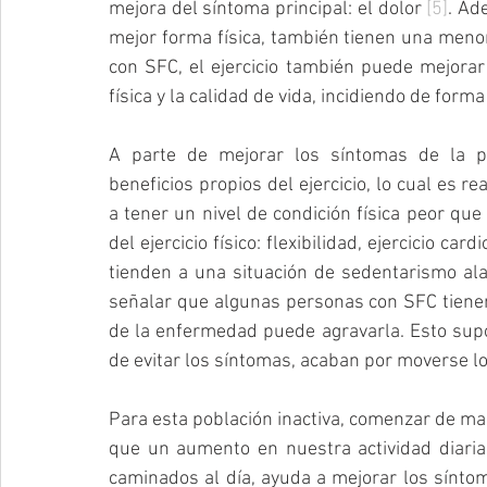
mejora del síntoma principal: el dolor 
[5]
. Ad
mejor forma física, también tienen una meno
con SFC, el ejercicio también puede mejorar 
física y la calidad de vida, incidiendo de forma
A parte de mejorar los síntomas de la p
beneficios propios del ejercicio, lo cual es 
a tener un nivel de condición física peor que
del ejercicio físico: flexibilidad, ejercicio car
tienden a una situación de sedentarismo al
señalar que algunas personas con SFC tienen 
de la enfermedad puede agravarla. Esto supo
de evitar los síntomas, acaban por moverse l
Para esta población inactiva, comenzar de ma
que un aumento en nuestra actividad diari
caminados al día, ayuda a mejorar los sínto