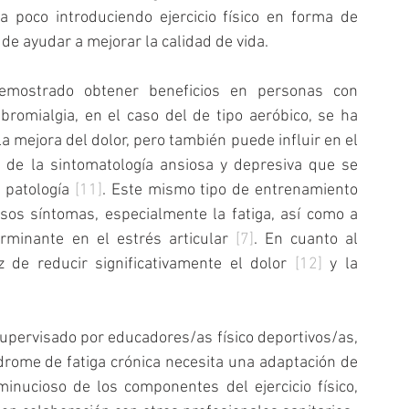
 poco introduciendo ejercicio físico en forma de 
de ayudar a mejorar la calidad de vida.
emostrado obtener beneficios en personas con 
bromialgia, en el caso del de tipo aeróbico, se ha 
 mejora del dolor, pero también puede influir en el 
s de la sintomatología ansiosa y depresiva que se 
 patología 
[11]
. Este mismo tipo de entrenamiento 
os síntomas, especialmente la fatiga, así como a 
minante en el estrés articular 
[7]
. En cuanto al 
de reducir significativamente el dolor 
[12]
 y la 
pervisado por educadores/as físico deportivos/as, 
rome de fatiga crónica necesita una adaptación de 
nucioso de los componentes del ejercicio físico, 