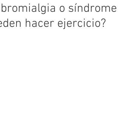
ibromialgia o síndrome
eden hacer ejercicio?