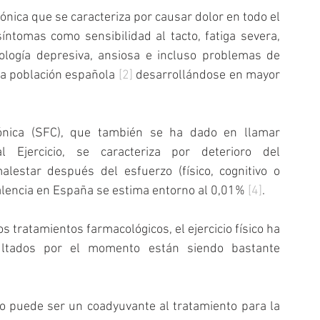
ónica que se caracteriza por causar dolor en todo el 
ntomas como sensibilidad al tacto, fatiga severa, 
logía depresiva, ansiosa e incluso problemas de 
 la población española 
[2]
 desarrollándose en mayor 
ónica (SFC), que también se ha dado en llamar 
 Ejercicio, se caracteriza por deterioro del 
alestar después del esfuerzo (físico, cognitivo o 
alencia en España se estima entorno al 0,01% 
[4]
.
 tratamientos farmacológicos, el ejercicio físico ha 
ultados por el momento están siendo bastante 
sico puede ser un coadyuvante al tratamiento para la 