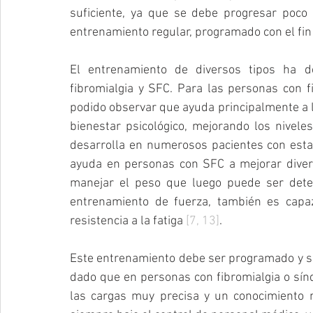
suficiente, ya que se debe progresar poco a
entrenamiento regular, programado con el fin 
El entrenamiento de diversos tipos ha d
fibromialgia y SFC. Para las personas con fi
podido observar que ayuda principalmente a la
bienestar psicológico, mejorando los nivele
desarrolla en numerosos pacientes con esta
ayuda en personas con SFC a mejorar divers
manejar el peso que luego puede ser deter
entrenamiento de fuerza, también es capaz 
resistencia a la fatiga 
[7, 13]
.
Este entrenamiento debe ser programado y su
dado que en personas con fibromialgia o sínd
las cargas muy precisa y un conocimiento mi