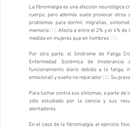
La fibromialgia es una afección neurológica cr
cuerpo, pero además suele provocar otros sí
problemas para dormir, migrañas, sintomato
memoria 
[1]
. Afecta a entre el 2% y el 4% de
medida en mujeres que en hombres 
[1]
.
Por otra parte, el Síndrome de Fatiga Cr
Enfermedad Sistémica de Intolerancia al
funcionamiento diario debido a la fatiga, m
emocional) y sueño no reparador 
[3]
. Su prev
Para luchar contra sus síntomas, a parte de los
sido estudiado por la ciencia y sus res
alentadores.
En el caso de la fibromialgia, el ejercicio fí