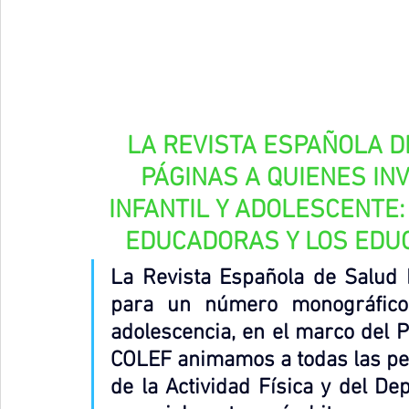
LA REVISTA ESPAÑOLA D
PÁGINAS A QUIENES IN
INFANTIL Y ADOLESCENTE
EDUCADORAS Y LOS EDUC
La Revista Española de Salud P
para un número monográfico 
adolescencia, en el marco del 
COLEF animamos a todas las per
de la Actividad Física y del De