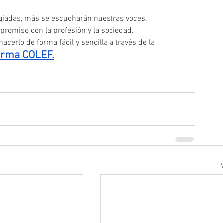
iadas, más se escucharán nuestras voces. 
promiso con la profesión y la sociedad.
acerlo de forma fácil y sencilla a través de la
orma COLEF.