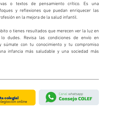
tivas o textos de pensamiento crítico. Es una 
foques y reflexiones que puedan enriquecer las 
rofesión en la mejora de la salud infantil.
bito o tienes resultados que merecen ver la luz en 
un espacio de referencia como este, no lo dudes. Revisa las condiciones de envío en 
 y súmate con tu conocimiento y tu compromiso 
 una infancia más saludable y una sociedad más 