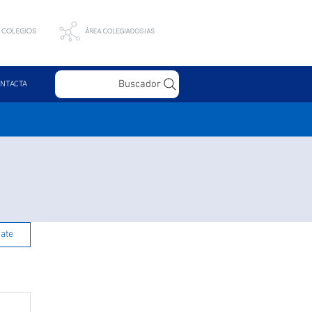
Buscador
NTACTA
rate