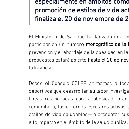
especialmente en ámbitos como l
promoción de estilos de vida act
finaliza el 20 de noviembre de 
El Ministerio de Sanidad ha lanzado una con
participar en un número 
monográfico de la 
prevención y el abordaje de la obesidad en la i
propuestas estará abierto
 hasta el 20 de no
la Infancia.
Desde el Consejo COLEF animamos a todas
deportivos que desarrollan su labor investig
líneas relacionadas con la obesidad infant
comunitaria, los entornos escolares activos 
estilos de vida saludables— a presentar sus 
alto impacto en el ámbito de la salud pública.