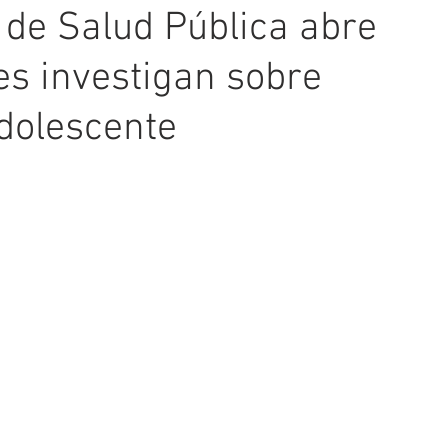
 de Salud Pública abre
es investigan sobre
adolescente