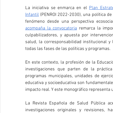
La iniciativa se enmarca en el 
Plan Estrat
Infantil
 (PENROI 2022-2030), una política de
fenómeno desde una perspectiva ecosocial, 
acompaña la convocatoria
 remarca la impor
culpabilizadores, y apuesta por intervenci
salud, la corresponsabilidad institucional y 
todas las fases de las políticas y programas.
En este contexto, la profesión de la Educaci
investigaciones que parten de la práctica
programas municipales, unidades de ejercicio
educativa y socioeducativa son fundamentales 
impacto real. Y este monográfico representa u
La Revista Española de Salud Pública ac
investigaciones originales y revisiones, h