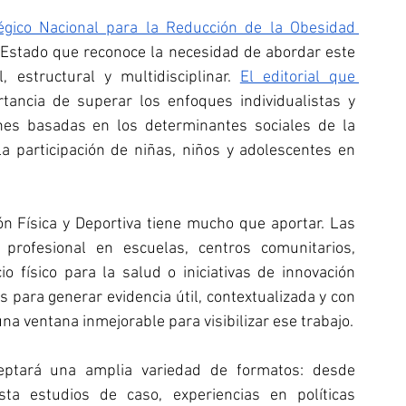
égico Nacional para la Reducción de la Obesidad 
 Estado que reconoce la necesidad de abordar este 
estructural y multidisciplinar. 
El editorial que 
tancia de superar los enfoques individualistas y 
ones basadas en los determinantes sociales de la 
la participación de niñas, niños y adolescentes en 
ón Física y Deportiva tiene mucho que aportar. Las 
 profesional en escuelas, centros comunitarios, 
 físico para la salud o iniciativas de innovación 
para generar evidencia útil, contextualizada y con 
na ventana inmejorable para visibilizar ese trabajo.
eptará una amplia variedad de formatos: desde 
asta estudios de caso, experiencias en políticas 