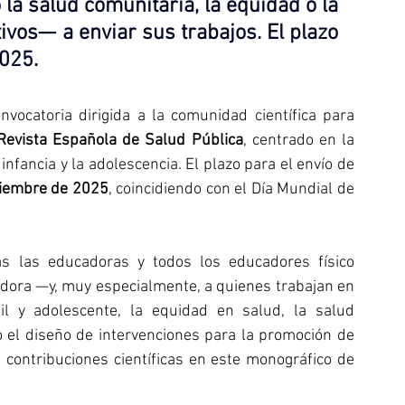
a salud comunitaria, la equidad o la 
ivos— a enviar sus trabajos. El plazo 
2025
.
vocatoria dirigida a la comunidad científica para 
Revista Española de Salud Pública
, centrado en la 
nfancia y la adolescencia. El plazo para el envío de 
viembre de 2025
, coincidiendo con el Día Mundial de 
 las educadoras y todos los educadores físico 
adora —y, muy especialmente, a quienes trabajan en 
il y adolescente, la equidad en salud, la salud 
o el diseño de intervenciones para la promoción de 
contribuciones científicas en este monográfico de 