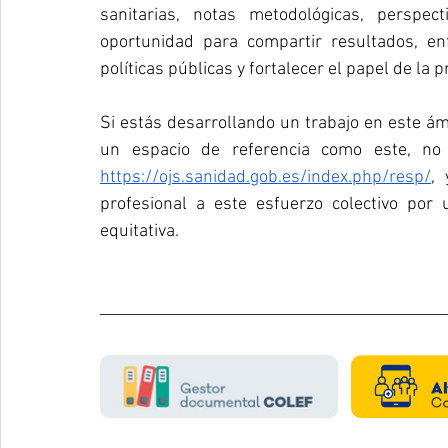
sanitarias, notas metodológicas, perspec
oportunidad para compartir resultados, en
políticas públicas y fortalecer el papel de la p
Si estás desarrollando un trabajo en este ám
https://ojs.sanidad.gob.es/index.php/resp/
,
profesional a este esfuerzo colectivo por
equitativa.