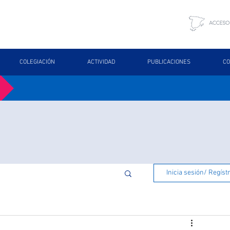
COLEGIACIÓN
ACTIVIDAD
PUBLICACIONES
CO
Inicia sesión/ Regíst