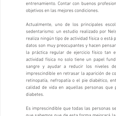
entrenamiento. Contar con buenos profesiona
objetivos en las mejores condiciones.
Actualmente, uno de los principales escollo
sedentarismo: un estudio realizado por Nel
realiza ningún tipo de actividad física o est
datos son muy preocupantes y hacen pensar 
la práctica regular de ejercicio físico tan
actividad física no solo tiene un papel fun
sangre y ayudar a reducir los niveles d
imprescindible en retrasar la aparición de c
retinopatía, nefropatía o el pie diabético, 
calidad de vida en aquellas personas que p
diabetes.
Es imprescindible que todas las personas se 
que sabemos que de esta forma mejorará la c