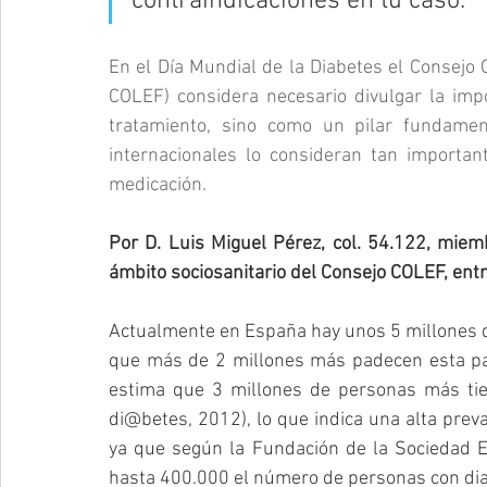
contraindicaciones en tu caso.
En el Día Mundial de la Diabetes el Consejo G
COLEF) considera necesario divulgar la impor
tratamiento, sino como un pilar fundame
internacionales lo consideran tan important
medicación.
Por D. Luis Miguel Pérez, col. 54.122, miemb
ámbito sociosanitario del Consejo COLEF, en
Actualmente en España hay unos 5 millones d
que más de 2 millones más padecen esta pato
estima que 3 millones de personas más tien
di@betes, 2012), lo que indica una alta prev
ya que según la Fundación de la Sociedad 
hasta 400.000 el número de personas con di