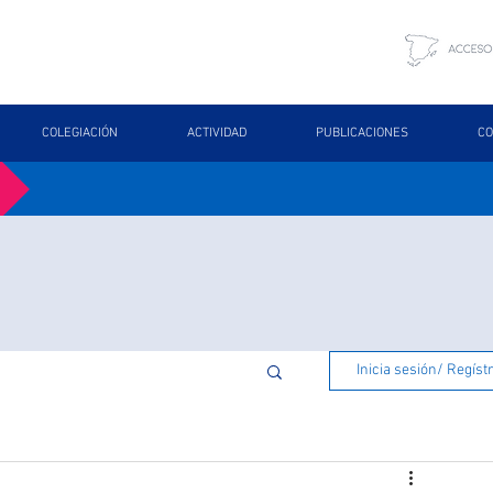
COLEGIACIÓN
ACTIVIDAD
PUBLICACIONES
CO
Inicia sesión/ Regíst