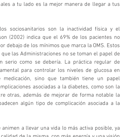
les a tu lado es la mejor manera de llegar a tus 
s sociosanitarios son la inactividad física y el 
son (2002) indica que el 69% de los pacientes no 
á por debajo de los mínimos que marca la OMS. Estos 
que las Administraciones no se toman el papel de 
 en serio como se debería. La práctica regular de 
damental para controlar los niveles de glucosa en 
e medicación, sino que también tiene un papel 
omplicaciones asociadas a la diabetes, como son la 
entre otras, además de mejorar de forma notable la 
adecen algún tipo de complicación asociada a la 
animen a llevar una vida lo más activa posible, ya 
alidad de la misma, con más energía y una visión 