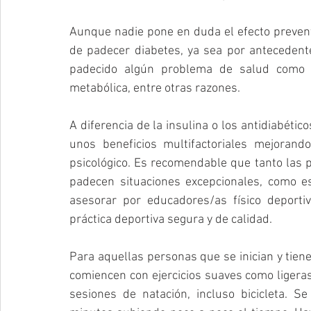
Aunque nadie pone en duda el efecto preventi
de padecer diabetes, ya sea por antecedente
padecido algún problema de salud como u
metabólica, entre otras razones.
A diferencia de la insulina o los antidiabéticos
unos beneficios multifactoriales mejorando
psicológico. Es recomendable que tanto las p
padecen situaciones excepcionales, como es
asesorar por educadores/as físico deport
práctica deportiva segura y de calidad.
Para aquellas personas que se inician y tien
comiencen con ejercicios suaves como ligeras
sesiones de natación, incluso bicicleta.