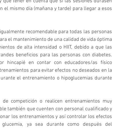
 que tener en cuenta que si las sesiones durasen 
el mismo día (mañana y tarde) para llegar a esos 
s igualmente recomendable para todas las personas 
para el mantenimiento de una calidad de vida óptima 
ientos de alta intensidad o HIIT, debido a que las 
grandes beneficios para las personas con diabetes. 
 hincapié en contar con educadores/as físico 
trenamientos para evitar efectos no deseados en la 
urante el entrenamiento o hipoglucemias durante 
 de competición o realicen entrenamientos muy 
e también que cuenten con personal cualificado y 
onar los entrenamientos y así controlar los efectos 
a glucemia, ya sea durante como después del 