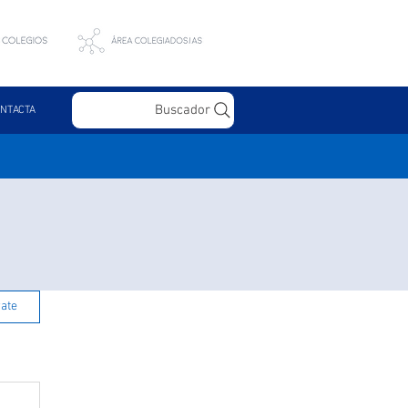
Buscador
NTACTA
rate