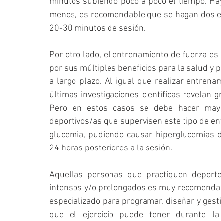
minutos subiendo poco a poco el tiempo. Hay
menos, es recomendable que se hagan dos en 
20-30 minutos de sesión.
Por otro lado, el entrenamiento de fuerza e
por sus múltiples beneficios para la salud y 
a largo plazo. Al igual que realizar entrenam
últimas investigaciones científicas revelan 
Pero en estos casos se debe hacer mayor
deportivos/as que supervisen este tipo de en
glucemia, pudiendo causar hiperglucemias d
24 horas posteriores a la sesión.
Aquellas personas que practiquen deporte
intensos y/o prolongados es muy recomendabl
especializado para programar, diseñar y gesti
que el ejercicio puede tener durante l