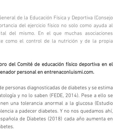
eneral de la Educación Física y Deportiva (Consejo 
tancia del ejercicio físico no solo como ayuda al 
ntal del mismo. En el que muchas asociaciones 
e como el control de la nutrición y de la propia 
ro del Comité de educación físico deportiva en el 
trenador personal en entrenaconluismi.com.
e personas diagnosticadas de diabetes y se estima 
logía y no lo saben (FEDE, 2014). Pese a ello se 
en una tolerancia anormal a la glucosa (Estudio 
alencia a padecer diabetes. Y no nos quedamos ahí, 
Española de Diabetes (2018) cada año aumenta en 
abetes.