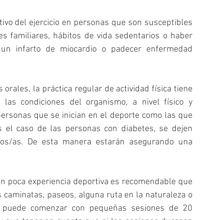
vo del ejercicio en personas que son susceptibles 
s familiares, hábitos de vida sedentarios o haber 
n infarto de miocardio o padecer enfermedad 
 orales, la práctica regular de actividad física tiene 
 las condiciones del organismo, a nivel físico y 
ersonas que se inician en el deporte como las que 
 el caso de las personas con diabetes, se dejen 
ivos/as. De esta manera estarán asegurando una 
en poca experiencia deportiva es recomendable que 
 caminatas, paseos, alguna ruta en la naturaleza o 
 Se puede comenzar con pequeñas sesiones de 20 