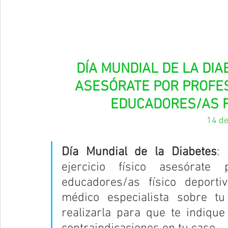
DÍA MUNDIAL DE LA DIAB
ASESÓRATE POR PROFES
EDUCADORES/AS F
14 d
Día Mundial de la Diabetes
: 
ejercicio físico asesórate p
educadores/as físico deport
médico especialista sobre tu
realizarla para que te indiqu