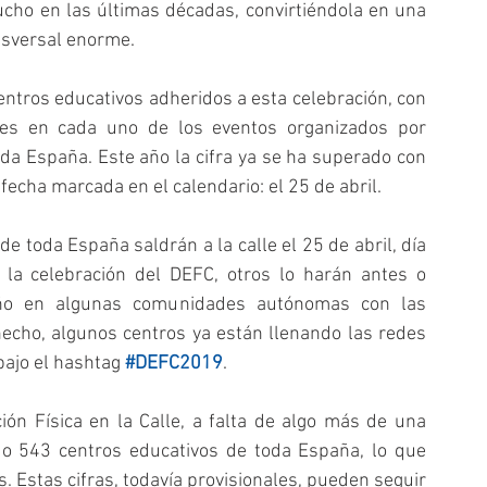
ho en las últimas décadas, convirtiéndola en una 
nsversal enorme.
entros educativos adheridos a esta celebración, con 
tes en cada uno de los eventos organizados por 
toda España. Este año la cifra ya se ha superado con 
fecha marcada en el calendario: el 25 de abril.
 toda España saldrán a la calle el 25 de abril, día 
la celebración del DEFC, otros lo harán antes o 
año en algunas comunidades autónomas con las 
cho, algunos centros ya están llenando las redes 
bajo el hashtag 
#DEFC2019
.
ón Física en la Calle, a falta de algo más de una 
o 543 centros educativos de toda España, lo que 
Estas cifras, todavía provisionales, pueden seguir 