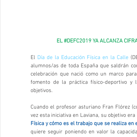
EL 
#DEFC2019
 YA ALCANZA CIFR
El 
Día de la Educación Física en la Calle
 (D
alumnos/as de toda España que saldrán con 
celebración que nació como un marco para l
fomento de la práctica físico-deportivo y 
objetivos.
Cuando el profesor asturiano Fran Flórez (c
vez esta iniciativa en Laviana, su objetivo era 
Física y cómo es el trabajo que se realiza en 
quiere seguir poniendo en valor la capacida