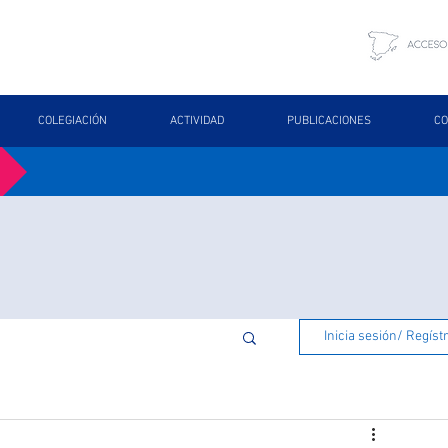
COLEGIACIÓN
ACTIVIDAD
PUBLICACIONES
CO
Inicia sesión/ Regíst