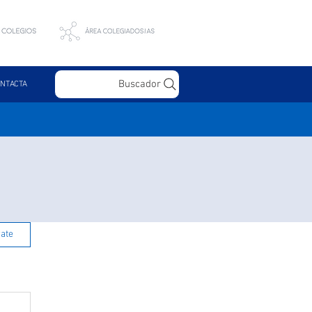
Buscador
NTACTA
rate