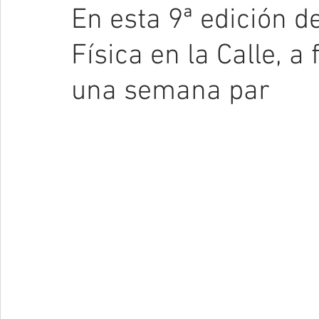
En esta 9ª edición d
Física en la Calle, a
una semana par