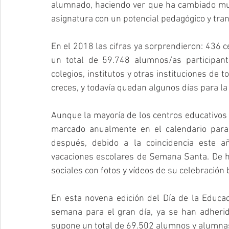
alumnado, haciendo ver que ha cambiado muc
asignatura con un potencial pedagógico y tra
En el 2018 las cifras ya sorprendieron: 436 c
un total de 59.748 alumnos/as participan
colegios, institutos y otras instituciones de 
creces, y todavía quedan algunos días para la 
Aunque la mayoría de los centros educativos de
marcado anualmente en el calendario para 
después, debido a la coincidencia este 
vacaciones escolares de Semana Santa. De he
sociales con fotos y vídeos de su celebración 
En esta novena edición del Día de la Educaci
semana para el gran día, ya se han adherid
supone un total de 69.502 alumnos y alumnas. 