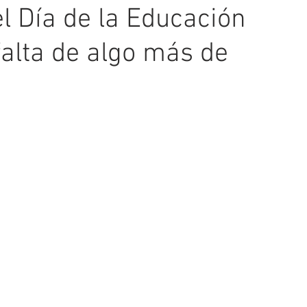
el Día de la Educación
 falta de algo más de