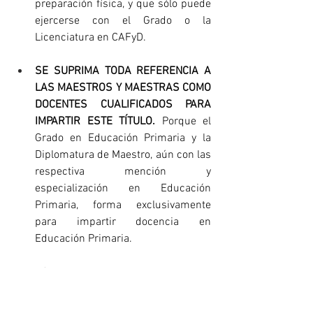
preparación física, y que sólo puede 
ejercerse con el Grado o la 
Licenciatura en CAFyD. 
SE SUPRIMA TODA REFERENCIA A 
LAS MAESTROS Y MAESTRAS COMO 
DOCENTES CUALIFICADOS PARA 
IMPARTIR ESTE TÍTULO.
 Porque el 
Grado en Educación Primaria y la 
Diplomatura de Maestro, aún con las 
respectiva mención y 
especialización en Educación 
Primaria, forma exclusivamente 
para impartir docencia en 
Educación Primaria.
Además, se ha subrayado que, en 
cualquier caso, se considera 
imprescindible que se tenga en cuenta 