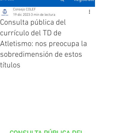
Consejo COLEF
19 dic 2023
3 min de lectura
Consulta pública del
currículo del TD de
Atletismo: nos preocupa la
sobredimensión de estos
títulos