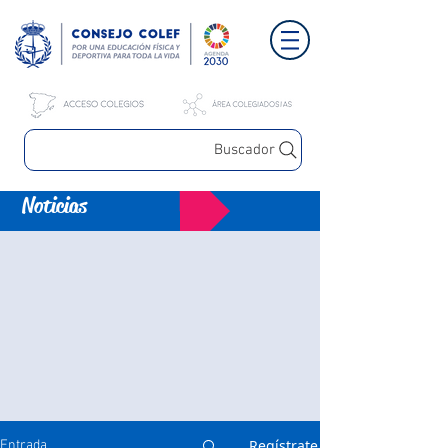
Buscador
Noticias
Regístrate
Entrada