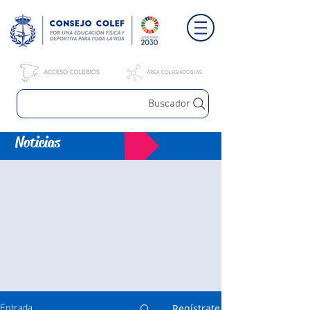
Buscador
Noticias
Regístrate
Entrada