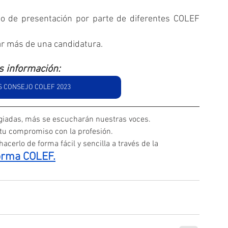
 de presentación por parte de diferentes COLEF 
r más de una candidatura.
 información:
S CONSEJO COLEF 2023
iadas, más se escucharán nuestras voces. 
 tu compromiso con la profesión.
acerlo de forma fácil y sencilla a través de la
orma COLEF.