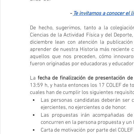
- 
Te invitamos a conocer el 
De hecho, sugerimos, tanto a la colegiaci
Ciencias de la Actividad Física y del Deporte
diciembre lean con atención la publicació
aprender de nuestra Historia más reciente c
aquellos que nos preceden, cómo innovaro
fueron originadas por educadoras y educadore
La 
fecha de finalización de presentación de
13:59 h, y hasta entonces los 17 COLEF de t
cuales han de cumplir los siguientes requisit
Las personas candidatas deberán ser co
ejercientes, no ejercientes o de honor.
Las propuestas irán acompañadas de 
concurren en la persona propuesta y un b
Carta de motivación por parte del COLEF 