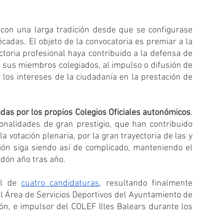
on una larga tradición desde que se configurase 
das. El objeto de la convocatoria es premiar a la 
toria profesional haya contribuido a la defensa de 
e sus miembros colegiados, al impulso o difusión de 
 los intereses de la ciudadanía en la prestación de 
das por los propios Colegios Oficiales autonómicos
. 
nalidades de gran prestigio, que han contribuido 
a votación plenaria, por la gran trayectoria de las y 
ón siga siendo así de complicado, manteniendo el 
rdón año tras año. 
l de 
cuatro candidaturas
, resultando finalmente 
del Área de Servicios Deportivos del Ayuntamiento de 
n, e impulsor del COLEF Illes Balears durante los 