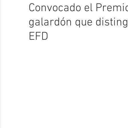
Convocado el Premi
galardón que disting
EFD