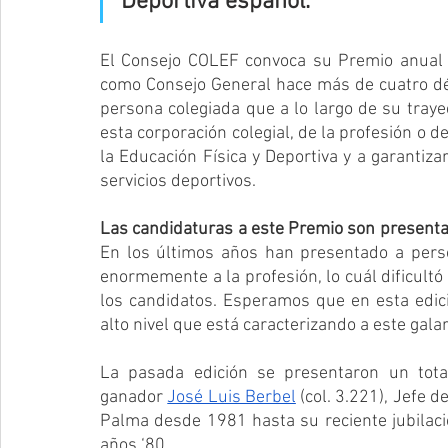
Deportiva español.
El Consejo COLEF convoca su Premio anual c
como Consejo General hace más de cuatro déca
persona colegiada que a lo largo de su trayec
esta corporación colegial, de la profesión o d
la Educación Física y Deportiva y a garantizar
servicios deportivos.
Las candidaturas a este Premio son presenta
En los últimos años han presentado a perso
enormemente a la profesión, lo cuál dificultó l
los candidatos. Esperamos que en esta edici
alto nivel que está caracterizando a este gala
La pasada edición se presentaron un tota
ganador 
José Luis Berbel
 (col. 3.221), Jefe 
Palma desde 1981 hasta su reciente jubilació
años ‘80.