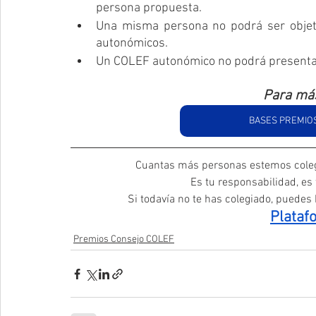
persona propuesta. 
Una misma persona no podrá ser objeto
autonómicos.
Un COLEF autonómico no podrá presenta
Para más
BASES PREMIO
Cuantas más personas estemos coleg
Es tu responsabilidad, es
Si todavía no te has colegiado, puedes h
Plataf
Premios Consejo COLEF