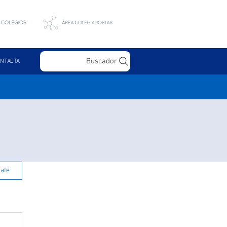
Buscador
NTACTA
rate