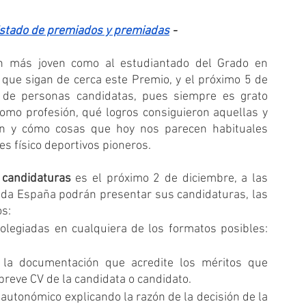
listado de premiados y premiadas
 -
ón más joven como al estudiantado del Grado en 
, que sigan de cerca este Premio, y el próximo 5 de 
n de personas candidatas, pues siempre es grato 
omo profesión, qué logros consiguieron aquellas y 
n y cómo cosas que hoy nos parecen habituales 
s físico deportivos pioneros.
 candidaturas
 es el próximo 2 de diciembre, a las 
oda España podrán presentar sus candidaturas, las 
os:
legiadas en cualquiera de los formatos posibles: 
la documentación que acredite los méritos que 
reve CV de la candidata o candidato.
autonómico explicando la razón de la decisión de la 