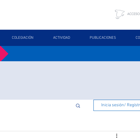
COLEGIACIÓN
ACTIVIDAD
PUBLICACIONES
CO
Inicia sesión/ Regíst