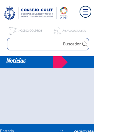
Buscador
Noticias
Regístrate
Entrada