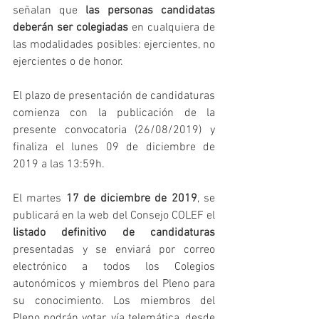
señalan que 
las personas candidatas 
deberán ser colegiadas
 en cualquiera de 
las modalidades posibles: ejercientes, no 
ejercientes o de honor.
El plazo de presentación de candidaturas 
comienza con la publicación de la 
presente convocatoria (26/08/2019) y 
finaliza el lunes 09 de diciembre de 
2019 a las 13:59h.
El martes 
17 de diciembre de 2019
, se 
publicará en la web del Consejo COLEF el 
listado definitivo de candidaturas
presentadas y se enviará por correo 
electrónico a todos los Colegios 
autonómicos y miembros del Pleno para 
su conocimiento. Los miembros del 
Pleno podrán votar, vía telemática, desde 