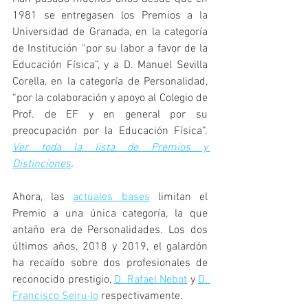
1981 se entregasen los Premios a la 
Universidad de Granada, en la categoría 
de Institución “por su labor a favor de la 
Educación Física”, y a D. Manuel Sevilla 
Corella, en la categoría de Personalidad, 
“por la colaboración y apoyo al Colegio de 
Prof. de EF y en general por su 
preocupación por la Educación Física”. 
Ver toda la lista de Premios y 
Distinciones
.
Ahora, las 
actuales bases
 limitan el 
Premio a una única categoría, la que 
antaño era de Personalidades. Los dos 
últimos años, 2018 y 2019, el galardón 
ha recaído sobre dos profesionales de 
reconocido prestigio, 
D. Rafael Nebot
 y 
D. 
Francisco Seiru·lo
 respectivamente.