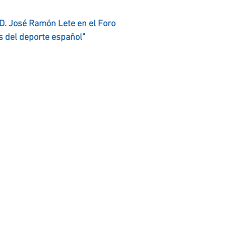
 D. José Ramón Lete en el Foro
s del deporte español"