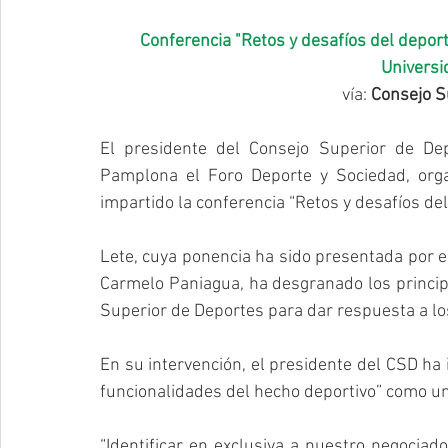
 Conferencia "Retos y desafíos del deporte español" en el Foro Deporte y Sociedad de la 
Universi
vía: 
Consejo S
El presidente del Consejo Superior de De
Pamplona el Foro Deporte y Sociedad, orga
impartido la conferencia “Retos y desafíos de
Lete, cuya ponencia ha sido presentada por el
Carmelo Paniagua, ha desgranado los principa
Superior de Deportes para dar respuesta a lo
En su intervención, el presidente del CSD ha i
funcionalidades del hecho deportivo” como un
“Identificar en exclusiva a nuestro negociad