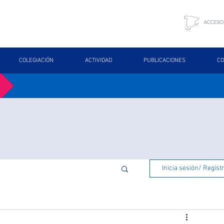
COLEGIACIÓN
ACTIVIDAD
PUBLICACIONES
CO
Inicia sesión/ Regíst