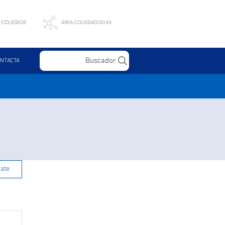
Buscador
NTACTA
rate