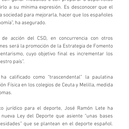
cirlo a su mínima expresión. Es desconocer que el 
la sociedad para mejorarla, hacer que los españoles 
nomía”, ha asegurado.
de acción del CSD, en concurrencia con otros 
nes será la promoción de la Estrategia de Fomento 
entarismo, cuyo objetivo final es incrementar los 
estro país”.
ha calificado como “trascendental” la paulatina 
n Física en los colegios de Ceuta y Melilla, medida 
nomas.
o jurídico para el deporte, José Ramón Lete ha 
 nueva Ley del Deporte que asiente “unas bases 
cesidades” que se plantean en el deporte español. 