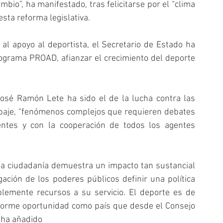
o”, ha manifestado, tras felicitarse por el “clima 
esta reforma legislativa.
l apoyo al deportista, el Secretario de Estado ha 
ograma PROAD, afianzar el crecimiento del deporte 
osé Ramón Lete ha sido el de la lucha contra las 
opaje, “fenómenos complejos que requieren debates 
ntes y con la cooperación de todos los agentes 
 la ciudadanía demuestra un impacto tan sustancial 
gación de los poderes públicos definir una política 
lemente recursos a su servicio. El deporte es de 
enorme oportunidad como país que desde el Consejo 
 ha añadido