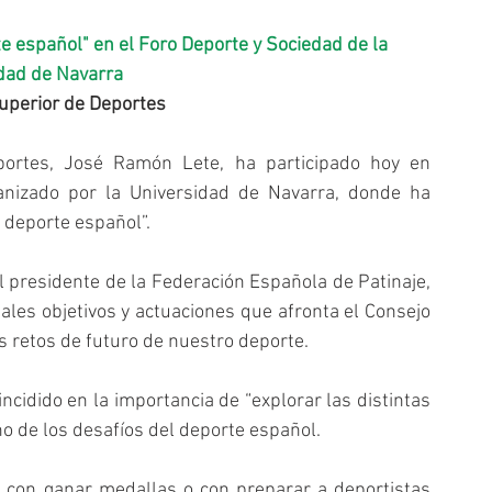
dad de Navarra
uperior de Deportes
portes, José Ramón Lete, ha participado hoy en 
nizado por la Universidad de Navarra, donde ha 
l deporte español”.
 presidente de la Federación Española de Patinaje, 
les objetivos y actuaciones que afronta el Consejo 
s retos de futuro de nuestro deporte.
ncidido en la importancia de “explorar las distintas 
o de los desafíos del deporte español.
o con ganar medallas o con preparar a deportistas 