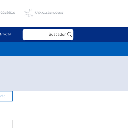
Buscador
NTACTA
rate