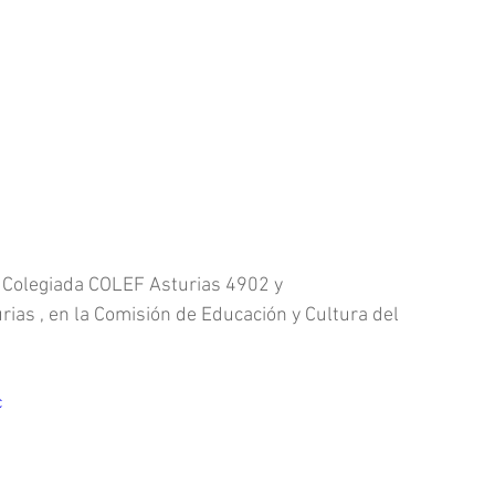
, Colegiada COLEF Asturias 4902 y 
as , en la Comisión de Educación y Cultura del 
c