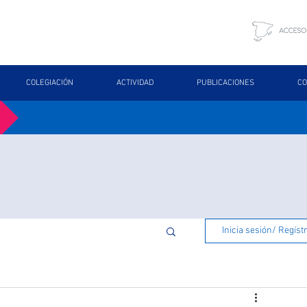
COLEGIACIÓN
ACTIVIDAD
PUBLICACIONES
CO
Inicia sesión/ Regíst