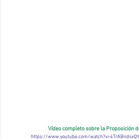
Vídeo completo sobre la Proposición d
https://www.youtube.com/watch?v=4TrABndsxQ