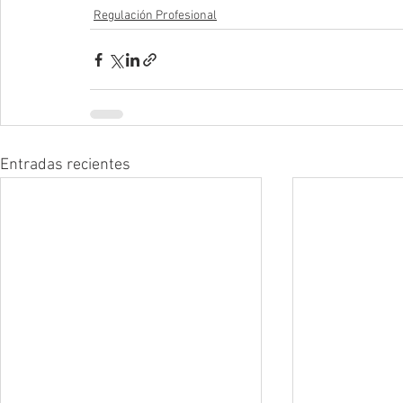
Regulación Profesional
Entradas recientes