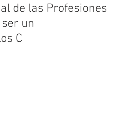
al de las Profesiones
 ser un
los C