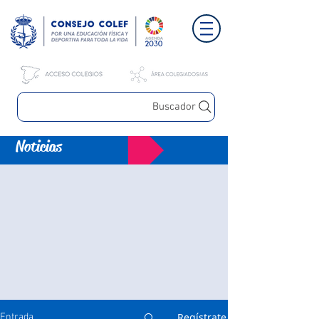
Buscador
Noticias
Regístrate
Entrada