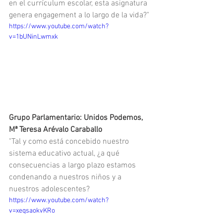
en el currículum escolar, esta asignatura 
genera engagement a lo largo de la vida?"
https://www.youtube.com/watch?
v=1bUNinLwmxk
Grupo Parlamentario: Unidos Podemos, 
Mª Teresa Arévalo Caraballo
"Tal y como está concebido nuestro 
sistema educativo actual, ¿a qué 
consecuencias a largo plazo estamos 
condenando a nuestros niños y a 
nuestros adolescentes?
https://www.youtube.com/watch?
v=xeqsaokvKRo