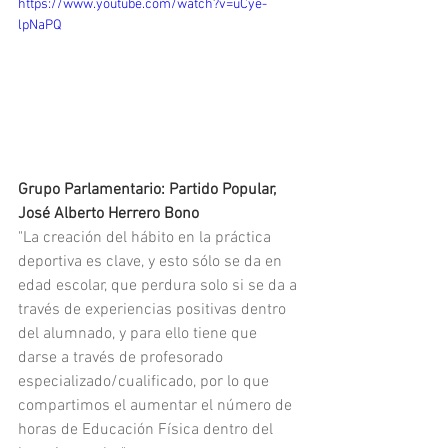
https://www.youtube.com/watch?v=uCye-
lpNaPQ
Grupo Parlamentario: Partido Popular, 
José Alberto Herrero Bono
"La creación del hábito en la práctica 
deportiva es clave, y esto sólo se da en 
edad escolar, que perdura solo si se da a 
través de experiencias positivas dentro 
del alumnado, y para ello tiene que 
darse a través de profesorado 
especializado/cualificado, por lo que 
compartimos el aumentar el número de 
horas de Educación Física dentro del 