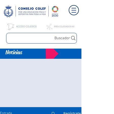
Buscador
Noticias
Regístrate
Entrada