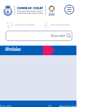
Buscador
Noticias
Regístrate
Entrada