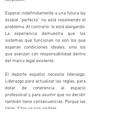
Esperar indefinidamente a una futura ley 
estatal “perfecta” no está resolviendo el 
problema. Al contrario: lo está alargando. 
La experiencia demuestra que los 
sistemas que funcionan no son los que 
esperan condiciones ideales, sino los 
que avanzan con responsabilidad dentro 
del marco legal existente.
El deporte español necesita liderazgo. 
Liderazgo para actualizar las reglas, para 
dotar de coherencia al espacio 
profesional y para asumir que no decidir 
también tiene consecuencias. Porque las 
tiene. Y hoy ya son visibles.
La educación física y el deporte son 