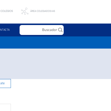
Buscador
NTACTA
rate