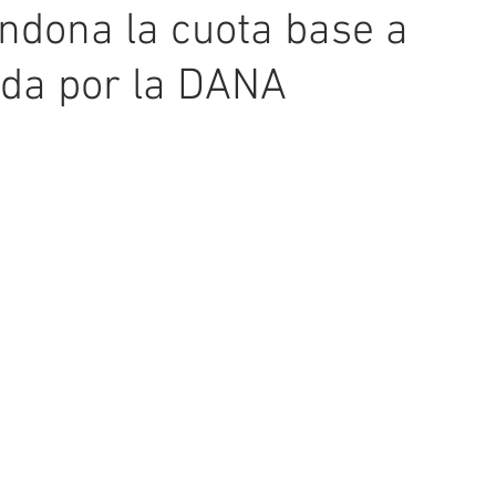
ndona la cuota base a
ada por la DANA