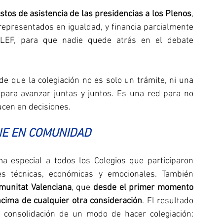
stos de asistencia de las presidencias a los Plenos
, 
representados en igualdad, y financia parcialmente 
COLEF, para que nadie quede atrás en el debate 
de que la colegiación no es solo un trámite, ni una 
para avanzar juntas y juntos. Es una red para no 
ucen en decisiones.
NE EN COMUNIDAD
 especial a todos los Colegios que participaron 
es técnicas, económicas y emocionales. También 
munitat Valenciana
, que 
desde el primer momento 
encima de cualquier otra consideración
. El resultado 
a consolidación de un modo de hacer colegiación: 