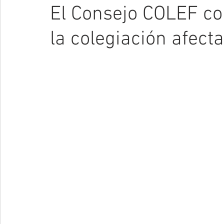
El Consejo COLEF co
la colegiación afect