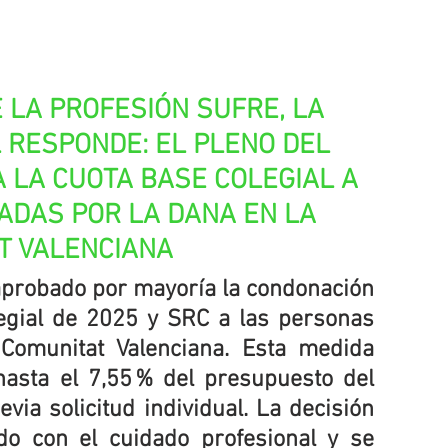
 LA PROFESIÓN SUFRE, LA 
 RESPONDE: EL PLENO DEL 
 LA CUOTA BASE COLEGIAL A 
DAS POR LA DANA EN LA 
T VALENCIANA
aprobado por mayoría la condonación 
egial de 2025 y SRC a las personas 
Comunitat Valenciana. Esta medida 
asta el 7,55 % del presupuesto del 
via solicitud individual. La decisión 
o con el cuidado profesional y se 