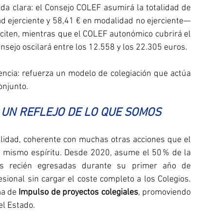
a clara: el Consejo COLEF asumirá la totalidad de 
d ejerciente y 58,41 € en modalidad no ejerciente— 
citen, mientras que el COLEF autonómico cubrirá el 
onsejo oscilará entre los 12.558 y los 22.305 euros.
cia: refuerza un modelo de colegiación que actúa 
onjunto.
 UN REFLEJO DE LO QUE SOMOS
alidad, coherente con muchas otras acciones que el 
 mismo espíritu. Desde 2020, asume el 50 % de la 
as recién egresadas durante su primer año de 
esional sin cargar el coste completo a los Colegios. 
a de 
Impulso de proyectos colegiales
, promoviendo 
el Estado.