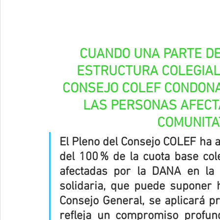
CUANDO UNA PARTE DE
ESTRUCTURA COLEGIAL
CONSEJO COLEF CONDONA
LAS PERSONAS AFECTA
COMUNITA
El Pleno del Consejo COLEF ha 
del 100 % de la cuota base col
afectadas por la DANA en la 
solidaria, que puede suponer h
Consejo General, se aplicará pre
refleja un compromiso profund