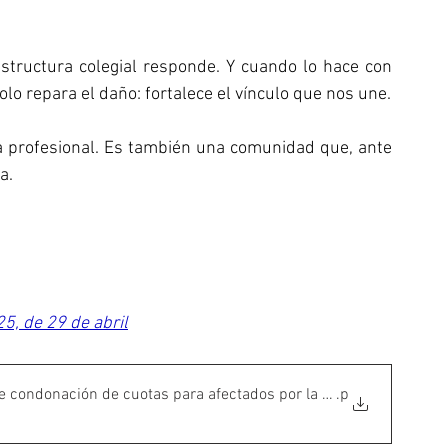
structura colegial responde. Y cuando lo hace con 
lo repara el daño: fortalece el vínculo que nos une.
a profesional. Es también una comunidad que, ante 
a.
, de 29 de abril
 condonación de cuotas para afectados por la DANA
.p