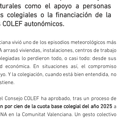
turales como el apoyo a personas 
 colegiales o la financiación de la 
los COLEF autonómicos
.
iana vivió uno de los episodios meteorológicos más 
arrasó viviendas, instalaciones, centros de trabajo 
egiadas lo perdieron todo, o casi todo: desde sus 
ad económica. En situaciones así, el compromiso 
o. Y la colegiación, cuando está bien entendida, no 
stiene.
del Consejo COLEF ha aprobado, tras un proceso de 
n por cien de la cuota base colegial del año 2025
 a 
NA en la Comunitat Valenciana. Un gesto colectivo 