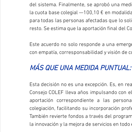
del sistema. Finalmente, se aprobó una medid
la cuota base colegial —100,10 € en modalida
para todas las personas afectadas que lo soli
resto. Se estima que la aportación final del C
Este acuerdo no solo responde a una emergen
con empatía, corresponsabilidad y visión de c
MÁS QUE UNA MEDIDA PUNTUAL:
Esta decisión no es una excepción. Es, en re
Consejo COLEF lleva años impulsando con el
aportación correspondiente a las person
colegiación, facilitando su incorporación prof
También revierte fondos a través del program
la innovación y la mejora de servicios en todo 