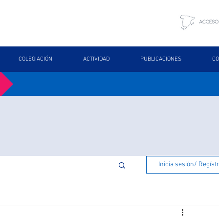
COLEGIACIÓN
ACTIVIDAD
PUBLICACIONES
CO
Inicia sesión/ Regíst