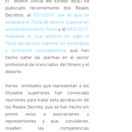
El  Boletín Oficial del Estado (BOE) ha 
publicado recientemente dos Reales 
Decretos: el 
651/2017, por el que se 
establece el Título de técnico superior en 
acondicionamiento físico
 y el 
653/2017, 
mediante el cual entraría en vigor el 
Título de técnico superior en enseñanza 
y animación sociodeportiva
, que han 
hecho saltar las alarmas en el sector 
profesional de licenciados del fitness y el 
deporte.
Varias  entidades que representan a los 
titulados superiores han convocado 
reuniones para tratar esta aprobación de 
los Reales Decreto, que se han hecho sin 
previo aviso a asociaciones y 
representantes y que, consideran, 
invaden las competencias 