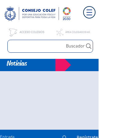
Buscador
Noticias
Regístrate
Entrada