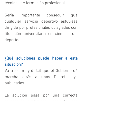
técnicos de formación profesional.
Sería importante conseguir que 
cualquier servicio deportivo estuviese 
dirigido por profesionales colegiados con 
titulación universitaria en ciencias del 
deporte.
¿Qué soluciones puede haber a esta 
situación?
Va a ser muy difícil que el Gobierno dé 
marcha atrás a unos Decretos ya 
publicados.
La solución pasa por una correcta 
ordenación profesional mediante una 
regulación estatal que permita 
diferenciar el ámbito de intervención 