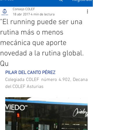
Consejo COLEF
18 abr 2017
4 min de lectura
"El running puede ser una
rutina más o menos
mecánica que aporte
novedad a la rutina global.
Qu
PILAR DEL CANTO PÉREZ
Colegiada COLEF número 4.902, Decana 
del COLEF Asturias