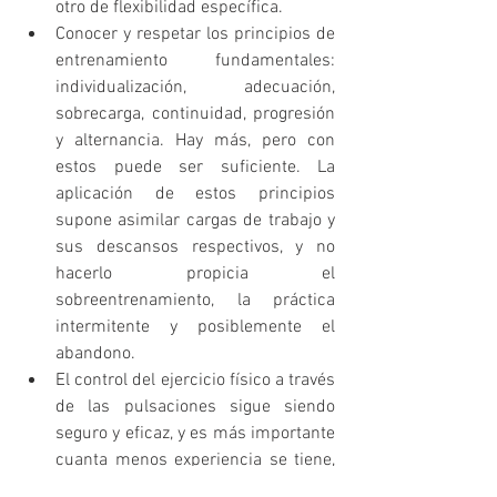
otro de flexibilidad específica.  
Conocer y respetar los principios de 
entrenamiento fundamentales: 
individualización, adecuación, 
sobrecarga, continuidad, progresión 
y alternancia. Hay más, pero con 
estos puede ser suficiente. La 
aplicación de estos principios 
supone asimilar cargas de trabajo y 
sus descansos respectivos, y no 
hacerlo propicia el 
sobreentrenamiento, la práctica 
intermitente y posiblemente el 
abandono.  
El control del ejercicio físico a través 
de las pulsaciones sigue siendo 
seguro y eficaz, y es más importante 
cuanta menos experiencia se tiene, 
o más carga se asimila, o se tiene 