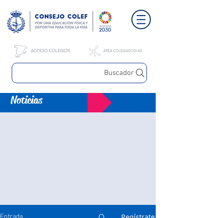
Buscador
Noticias
Regístrate
Entrada