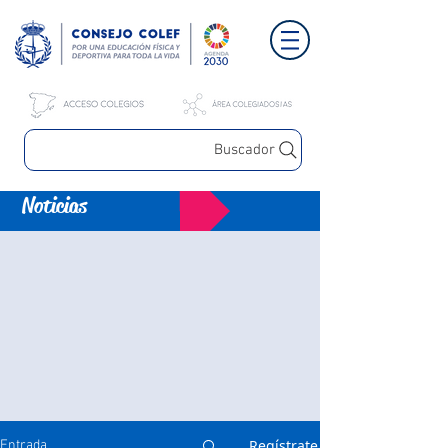
Buscador
Noticias
Regístrate
Entrada