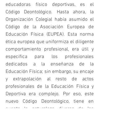
educadoras físico deportivas, es el 
Código Deontológico. Hasta ahora, la 
Organización Colegial había asumido el 
Código de la Asociación Europea de 
Educación Física (EUPEA). Esta norma 
ética europea que uniformiza el diligente 
comportamiento profesional, era útil y 
específica para los profesionales 
dedicados a la enseñanza de la 
Educación Física; sin embargo, su encaje 
y extrapolación al resto de actos 
profesionales de la Educación Física y 
Deportiva era complejo. Por eso, este 
nuevo Código Deontológico, tiene en 
cuenta la naturaleza diversa de las 
diferentes actividades y modalidades de 
la profesión, estableciendo reglas y 
preceptos que puedan orientar a todas y 
cada una de las personas educadoras 