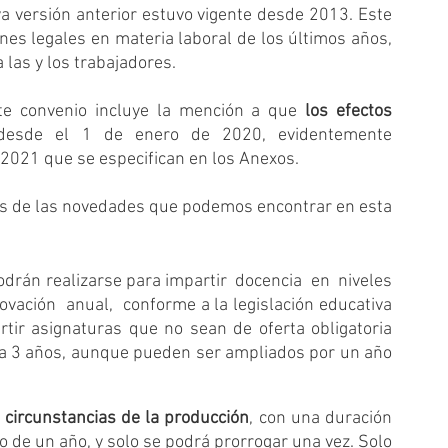
ya versión anterior estuvo vigente desde 2013. Este 
nes legales en materia laboral de los últimos años, 
 las y los trabajadores.
e convenio incluye la mención a que 
los efectos 
desde el 1 de enero de 2020, evidentemente 
 2021 que se especifican en los Anexos.
as de las novedades que podemos encontrar en esta 
odrán realizarse para impartir  docencia  en  niveles  
ovación  anual,  conforme a la legislación educativa 
ir asignaturas que no sean de oferta obligatoria 
 a 3 años, aunque pueden ser ampliados por un año 
 circunstancias de la producción
, con una duración 
de un año, y solo se podrá prorrogar una vez. Solo 