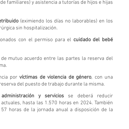
 familiares) y asistencia a tutorías de hijos e hijas 
tribuido
 (eximiendo los días no laborables) en los 
úrgica sin hospitalización.
cionados con el permiso para el 
cuidado del bebé
 de mutuo acuerdo entre las partes la reserva del 
sma.
ncia por 
víctimas de violencia de género
, con una 
reserva del puesto de trabajo durante la misma.
dministración y servicios
 se deberá reducir 
actuales, hasta las 1.570 horas en 2024. También 
 57 horas de la jornada anual a disposición de la 