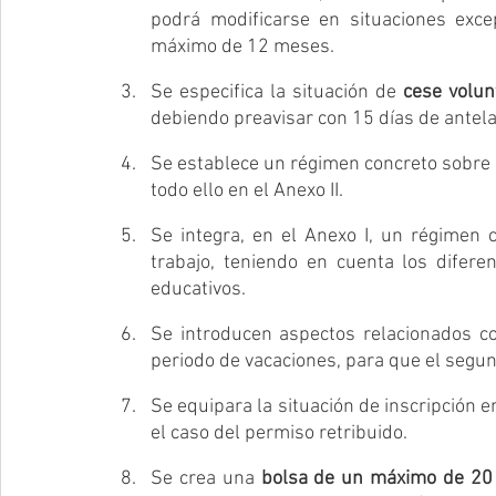
podrá modificarse en situaciones exc
máximo de 12 meses.
Se especifica la situación de 
cese volun
debiendo preavisar con 15 días de antela
Se establece un régimen concreto sobre 
todo ello en el Anexo II.
Se integra, en el Anexo I, un régimen 
trabajo, teniendo en cuenta los difer
educativos.
Se introducen aspectos relacionados co
periodo de vacaciones, para que el segu
Se equipara la situación de inscripción e
el caso del permiso retribuido.
Se crea una 
bolsa de un máximo de 20