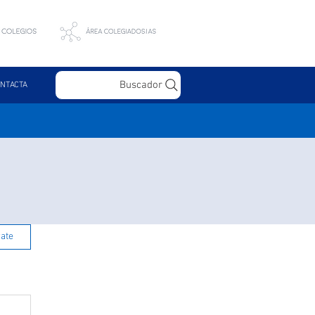
Buscador
NTACTA
rate