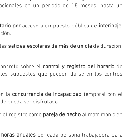
epcionales en un periodo de 18 meses, hasta un 
tario por
 acceso a un puesto público de 
interinaje
, 
ción.
las 
salidas escolares de más de un día
 de duración, 
concreto sobre el 
control y registro del horario
 de 
entes supuestos que pueden darse en los centros 
n la 
concurrencia de incapacidad
 temporal con el 
ndo pueda ser disfrutado.
n el registro como 
pareja de hecho
 al matrimonio en 
 horas anuales
 por cada persona trabajadora para 