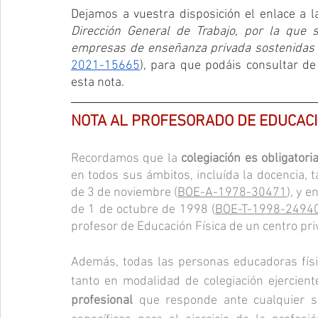
Dejamos a vuestra disposición el enlace a la
Dirección General de Trabajo, por la que se
empresas de enseñanza privada sostenidas t
2021-15665
), para que podáis consultar d
esta nota.
NOTA AL PROFESORADO DE EDUCACIÓ
Recordamos que la 
colegiación es obligatori
en todos sus ámbitos, incluída la docencia, 
de 3 de noviembre (
BOE-A-1978-30471
), y 
de 1 de octubre de 1998 (
BOE-T-1998-2494
profesor de Educación Física de un centro pri
Además, todas las personas educadoras físic
tanto en modalidad de colegiación ejercien
profesional
 que responde ante cualquier s