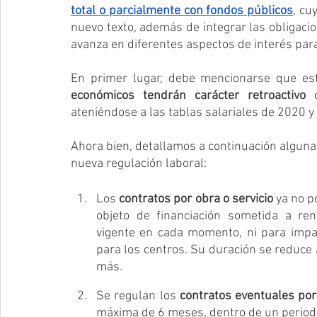
total o parcialmente con fondos públicos
, cu
nuevo texto, además de integrar las obligacio
avanza en diferentes aspectos de interés para
En primer lugar, debe mencionarse que est
económicos tendrán carácter retroactivo
 
ateniéndose a las tablas salariales de 2020 y
Ahora bien, detallamos a continuación algun
nueva regulación laboral:
Los 
contratos por obra o servicio
 ya no p
objeto  de  financiación  sometida  a  ren
vigente en cada momento, ni para impart
para los centros. Su duración se reduce
más.
Se regulan los 
contratos eventuales por
máxima de 6 meses, dentro de un periodo 