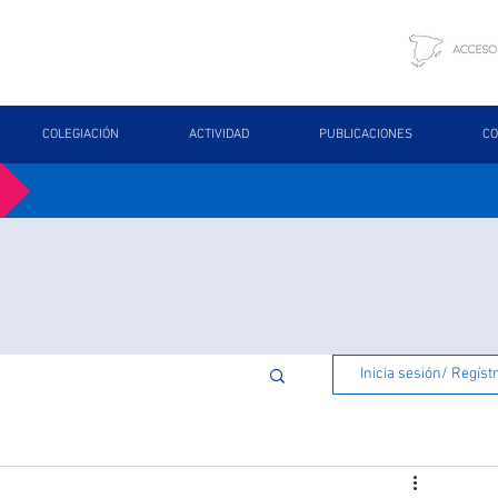
COLEGIACIÓN
ACTIVIDAD
PUBLICACIONES
CO
Inicia sesión/ Regíst