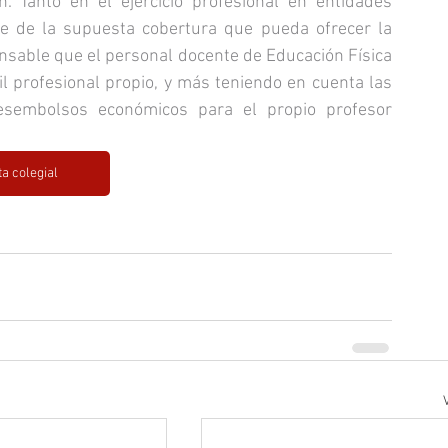
n. Tanto en el ejercicio profesional en entidades 
e de la supuesta cobertura que pueda ofrecer la 
nsable que el personal docente de Educación Física 
l profesional propio, y más teniendo en cuenta las 
sembolsos económicos para el propio profesor 
ta colegial