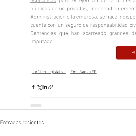
específicas
 para el ejercicio de la profesió
públicas como privadas, independientement
Administración o la empresa, se hace indispe
cuente con un seguro de responsabilidad civi
Sentencias que han acarreado grandes de
imputado.
Al
Jurídico-legislativa
Enseñanza EF
Entradas recientes