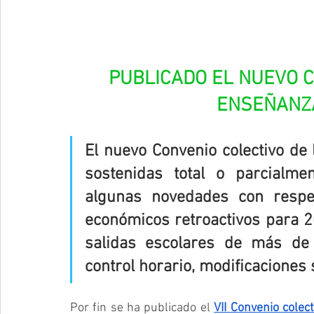
PUBLICADO EL NUEVO C
ENSEÑANZ
El nuevo Convenio colectivo de
sostenidas total o parcialme
algunas novedades con respec
económicos retroactivos para 20
salidas escolares de más de 
control horario, modificaciones 
Por fin se ha publicado el 
VII Convenio cole