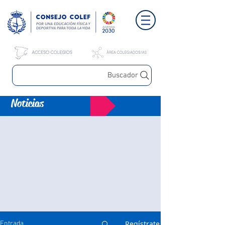
Buscador
Noticias
Regístrate
Entrada