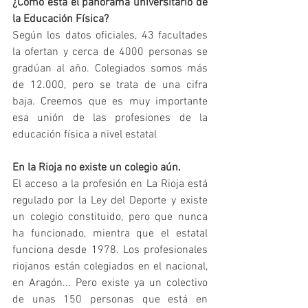
¿Cómo está el panorama universitario de 
la Educación Física?
Según los datos oficiales, 43 facultades 
la ofertan y cerca de 4000 personas se 
gradúan al año. Colegiados somos más 
de 12.000, pero se trata de una cifra 
baja. Creemos que es muy importante 
esa unión de las profesiones de la 
educación física a nivel estatal
En la Rioja no existe un colegio aún.
El acceso a la profesión en La Rioja está 
regulado por la Ley del Deporte y existe 
un colegio constituido, pero que nunca 
ha funcionado, mientra que el estatal 
funciona desde 1978. Los profesionales 
riojanos están colegiados en el nacional, 
en Aragón... Pero existe ya un colectivo 
de unas 150 personas que está en 