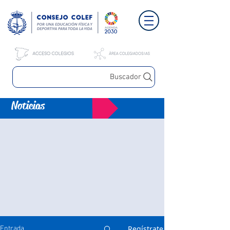
Buscador
Noticias
Regístrate
Entrada