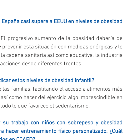
 España casi supere a EEUU en niveles de obesidad 
 El progresivo aumento de la obesidad debería de 
 prevenir esta situación con medidas enérgicas y lo 
a cadena sanitaria así como educativa, la industria 
acciones desde diferentes frentes.
icar estos niveles de obesidad infantil?
las familias, facilitando el acceso a alimentos más 
sí como hacer del ejercicio algo imprescindible en 
 todo lo que favorece el sedentarismo.
 su trabajo con niños con sobrepeso y obesidad 
a hacer entrenamiento físico personalizado. ¿Cuál 
ados en CCAFD?