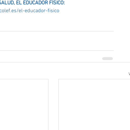
ALUD, EL EDUCADOR FÍSICO:
olef.es/el-educador-fisico