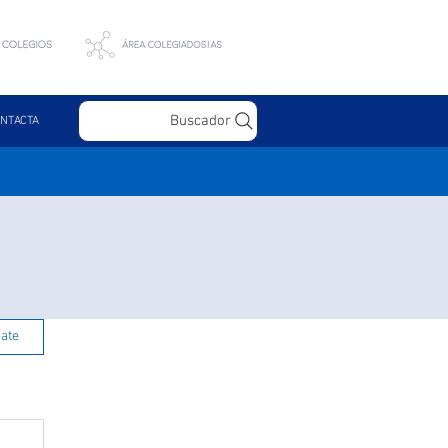
Buscador
NTACTA
rate