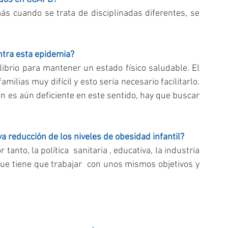
ás cuando se trata de disciplinadas diferentes, se 
ontra esta epidemia?
brio para mantener un estado físico saludable. El 
lias muy difícil y esto sería necesario facilitarlo. 
ón es aún deficiente en este sentido, hay que buscar 
a reducción de los niveles de obesidad infantil?
 tanto, la política  sanitaria , educativa, la industria 
e tiene que trabajar  con unos mismos objetivos y 