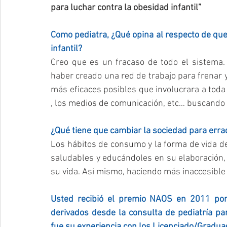
para luchar contra la obesidad infantil”
Como pediatra, ¿Qué opina al respecto de que
infantil?
Creo que es un fracaso de todo el sistema.
haber creado una red de trabajo para frenar y
más eficaces posibles que involucrara a toda l
, los medios de comunicación, etc… buscando 
¿Qué tiene que cambiar la sociedad para errad
Los hábitos de consumo y la forma de vida de 
saludables y educándoles en su elaboración, a
su vida. Así mismo, haciendo más inaccesible
Usted recibió el premio NAOS en 2011 por
derivados desde la consulta de pediatría par
fue su experiencia con los Licenciado/Gradu