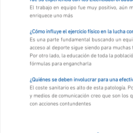
El trabajo en equipo fue muy positivo, aún m
enriquece uno más
¿Cómo influye el ejercicio físico en la lucha c
Es una parte fundamental buscando un equili
acceso al deporte sigue siendo para muchas fami
Por otro lado, la educación de toda la poblaci
fórmulas para engancharla
¿Quiénes se deben involucrar para una efectiv
El coste sanitario es alto de esta patología. Por
y medios de comunicación creo que son los qu
con acciones contundentes