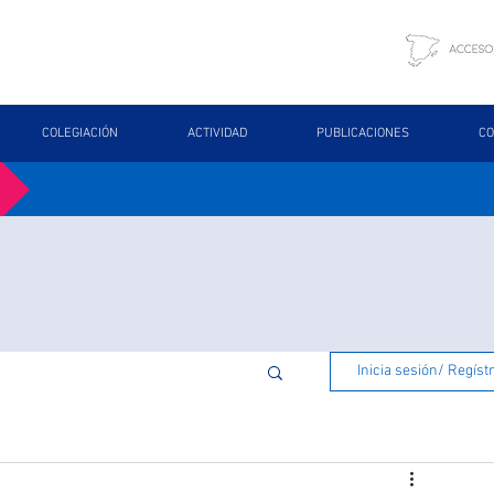
COLEGIACIÓN
ACTIVIDAD
PUBLICACIONES
CO
Inicia sesión/ Regíst