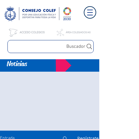
Buscador
Noticias
Regístrate
Entrada