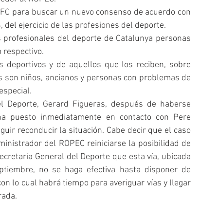
FC para buscar un nuevo consenso de acuerdo con 
, del ejercicio de las profesiones del deporte.  
s profesionales del deporte de Catalunya personas 
respectivo.  
s deportivos y de aquellos que los reciben, sobre 
es son niños, ancianos y personas con problemas de 
special. 
el Deporte, Gerard Figueras, después de haberse 
 ha puesto inmediatamente en contacto con Pere 
ir reconducir la situación. Cabe decir que el caso 
nistrador del ROPEC reiniciarse la posibilidad de 
Secretaría General del Deporte que esta vía, ubicada 
tiembre, no se haga efectiva hasta disponer de 
on lo cual habrá tiempo para averiguar vías y llegar 
rada.