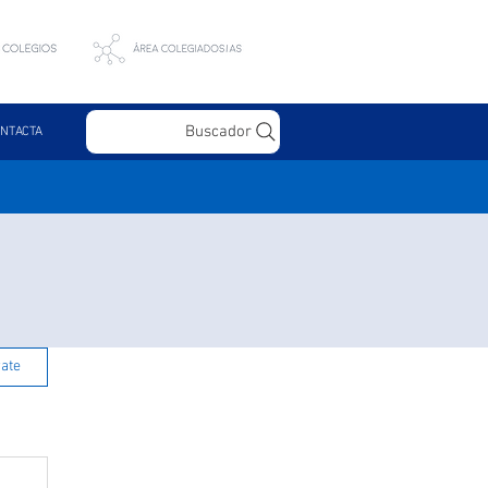
Buscador
NTACTA
rate