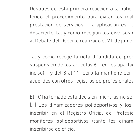
Después de esta primera reacción a la noticia
fondo el procedimiento para evitar los ma
prestación de servicios – la aplicación est
desacierto, tal y como recogían los diversos 
al Debate del Deporte realizado el 21 de junio
Tal y como recoge la nota difundida de pren
suspensión de los artículos 6 – en los apartado
inciso) – y del 8 al 11, pero la mantiene por 
acuerdos con otros registros de profesionale
El TC ha tomado esta decisión mientras no se 
[…] Los dinamizadores polideportivos y los
inscribir en el Registro Oficial de Profes
monitores polideportivos (tanto los din
inscribirse de oficio.