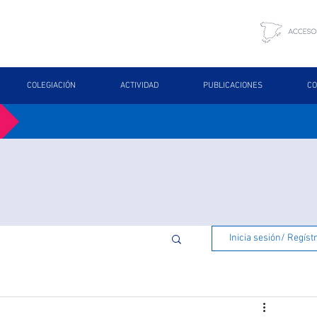
COLEGIACIÓN
ACTIVIDAD
PUBLICACIONES
CO
Inicia sesión/ Regíst