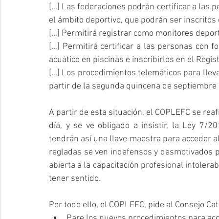
[…] Las federaciones podrán certificar a las 
el ámbito deportivo, que podrán ser inscrito
[…] Permitirá registrar como monitores deport
[…] Permitirá certificar a las personas con f
acuático en piscinas e inscribirlos en el Regis
[…] Los procedimientos telemáticos para lleva
partir de la segunda quincena de septiembre
A partir de esta situación, el COPLEFC se rea
día, y se ve obligado a insistir, la Ley 7/
tendrán así una llave maestra para acceder al
regladas se ven indefensos y desmotivados par
abierta a la capacitación profesional intolerab
tener sentido.
Por todo ello, el COPLEFC, pide al Consejo Cat
Pare los nuevos procedimientos para acc