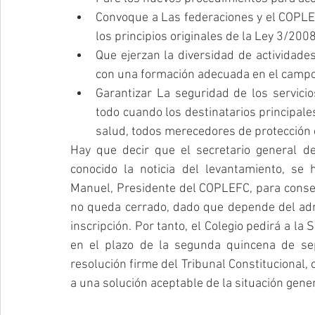
Convoque a Las federaciones y el COPLE
los principios originales de la Ley 3/2008
Que ejerzan la diversidad de actividade
con una formación adecuada en el campo 
Garantizar La seguridad de los servicio
todo cuando los destinatarios principal
salud, todos merecedores de protección e
Hay que decir que el secretario general d
conocido la noticia del levantamiento, se
Manuel, Presidente del COPLEFC, para consegu
no queda cerrado, dado que depende del admi
inscripción. Por tanto, el Colegio pedirá a la 
en el plazo de la segunda quincena de sep
resolución firme del Tribunal Constitucional, c
a una solución aceptable de la situación gene