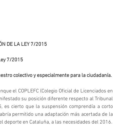
N DE LA LEY 7/2015
Ley 7/2015
estro colectivo y especialmente para la ciudadanía.
que el COPLEFC (Colegio Oficial de Licenciados en 
festado su posición diferente respecto al Tribunal 
5, es cierto que la suspensión comprendía a corto 
abría permitido una adaptación más acertada de la 
del deporte en Cataluña, a las necesidades del 2016.