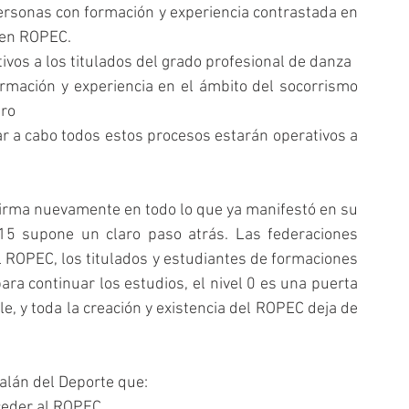
personas con formación y experiencia contrastada en 
s en ROPEC.
ivos a los titulados del grado profesional de danza
ormación y experiencia en el ámbito del socorrismo 
tro
r a cabo todos estos procesos estarán operativos a 
firma nuevamente en todo lo que ya manifestó en su 
2015 supone un claro paso atrás. Las federaciones 
 ROPEC, los titulados y estudiantes de formaciones 
a continuar los estudios, el nivel 0 es una puerta 
le, y toda la creación y existencia del ROPEC deja de 
alán del Deporte que: 
eder al ROPEC.  