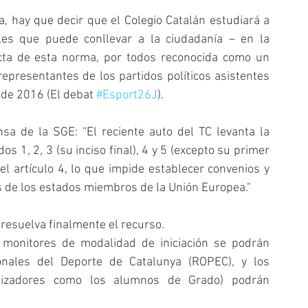
, hay que decir que el Colegio Catalán estudiará a 
les que puede conllevar a la ciudadanía – en la 
ricta de esta norma, por todos reconocida como un 
representantes de los partidos políticos asistentes 
 de 2016 (El debat 
#Esport26J
).
sa de la SGE: “El reciente auto del TC levanta la 
s 1, 2, 3 (su inciso final), 4 y 5 (excepto su primer 
el artículo 4, lo que impide establecer convenios y 
s de los estados miembros de la Unión Europea."
resuelva finalmente el recurso.
 monitores de modalidad de iniciación se podrán 
ionales del Deporte de Catalunya (ROPEC), y los 
amizadores como los alumnos de Grado) podrán 