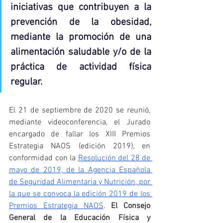
iniciativas que contribuyen a la 
prevención de la obesidad, 
mediante la promoción de una 
alimentación saludable y/o de la 
práctica de actividad física 
regular.
El 21 de septiembre de 2020 se reunió, 
mediante videoconferencia, el Jurado 
encargado de fallar los XIII Premios 
Estrategia NAOS (edición 2019), en 
conformidad con la 
Resolución del 28 de 
mayo de 2019, de la Agencia Española 
de Seguridad Alimentaria y Nutrición, por 
la que se convoca la edición 2019 de los 
Premios Estrategia NAOS
. 
El Consejo 
General de la Educación Física y 