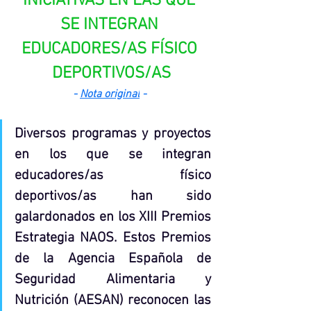
INICIATIVAS EN LAS QUE 
SE INTEGRAN 
EDUCADORES/AS FÍSICO 
DEPORTIVOS/AS
- 
Nota original
 - 
Diversos programas y proyectos 
en los que se integran 
educadores/as físico 
deportivos/as han sido 
galardonados en los XIII Premios 
Estrategia NAOS. Estos Premios 
de la Agencia Española de 
Seguridad Alimentaria y 
Nutrición (AESAN) reconocen las 