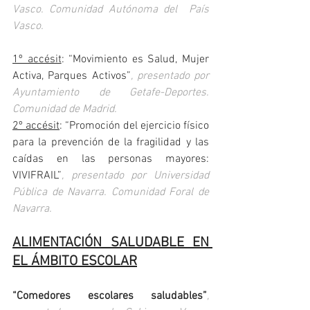
Vasco. Comunidad Autónoma del  País 
Vasco.
1º accésit
: “Movimiento es Salud, Mujer 
Activa, Parques Activos”
, presentado por 
Ayuntamiento de Getafe-Deportes. 
Comunidad de Madrid.
2º accésit
: “Promoción del ejercicio físico 
para la prevención de la fragilidad y las 
caídas en las personas mayores: 
VIVIFRAIL”
, presentado por Universidad 
Pública de Navarra. Comunidad Foral de 
Navarra.
ALIMENTACIÓN SALUDABLE EN 
EL ÁMBITO ESCOLAR
“Comedores escolares saludables”
, 