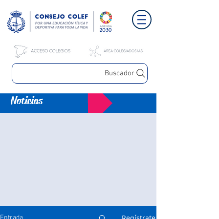
Buscador
Noticias
Regístrate
Entrada