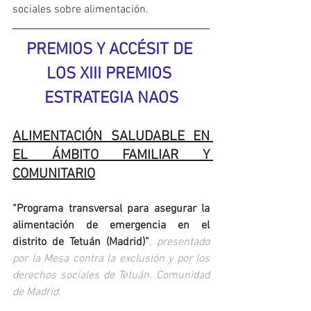
sociales sobre alimentación.
PREMIOS Y ACCÉSIT DE 
LOS XIII PREMIOS 
ESTRATEGIA NAOS
ALIMENTACIÓN SALUDABLE EN 
EL ÁMBITO FAMILIAR Y 
COMUNITARIO
“Programa transversal para asegurar la 
alimentación de emergencia en el 
distrito de Tetuán (Madrid)”
, presentado 
por la Mesa contra la exclusión y por los 
derechos sociales de Tetuán. Comunidad 
de Madrid.